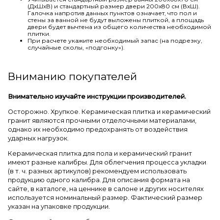
(ДхШхВ) и стандартный размер двери 200х80 см (ВхШ).
Галочка напротив данных пунктов означает, что пол и
стены за ванной не будут выложены плиткой, а площадь
двери будет вычтена из общего количества необходимой
плитки.
При расчете укажите необходимый запас (на подрезку,
случайные сколы, «подгонку»).
Вниманию покупателей
Внимательно изучайте инструкции производителей.
Осторожно. Хрупкое. Керамическая плитка и керамический
гранит являются прочными отделочными материалами,
однако их необходимо предохранять от воздействия
ударных нагрузок.
Керамическая плитка для пола и керамический гранит
имеют разные калибры. Для облегчения процесса укладки
(в т. ч. разных артикулов) рекомендуем использовать
продукцию одного калибра. Для описания формата на
сайте, в каталоге, на ценнике в салоне и других носителях
используется номинальный размер. Фактический размер
указан на упаковке продукции.