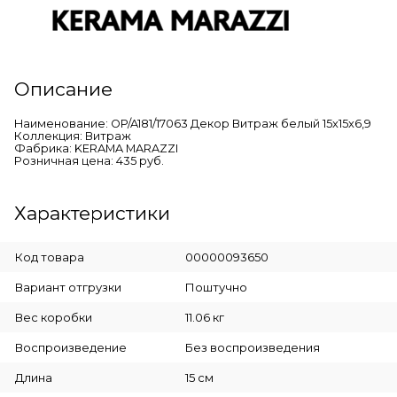
Описание
Наименование: OP/A181/17063 Декор Витраж белый 15x15x6,9
Коллекция: Витраж
Фабрика: KERAMA MARAZZI
Розничная цена: 435 руб.
Характеристики
Код товара
00000093650
Вариант отгрузки
Поштучно
Вес коробки
11.06 кг
Воспроизведение
Без воспроизведения
Длина
15 см