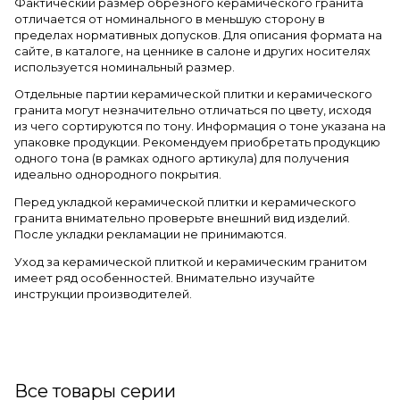
Фактический размер обрезного керамического гранита
отличается от номинального в меньшую сторону в
пределах нормативных допусков. Для описания формата на
сайте, в каталоге, на ценнике в салоне и других носителях
используется номинальный размер.
Отдельные партии керамической плитки и керамического
гранита могут незначительно отличаться по цвету, исходя
из чего сортируются по тону. Информация о тоне указана на
упаковке продукции. Рекомендуем приобретать продукцию
одного тона (в рамках одного артикула) для получения
идеально однородного покрытия.
Перед укладкой керамической плитки и керамического
гранита внимательно проверьте внешний вид изделий.
После укладки рекламации не принимаются.
Уход за керамической плиткой и керамическим гранитом
имеет ряд особенностей. Внимательно изучайте
инструкции производителей.
Все товары серии