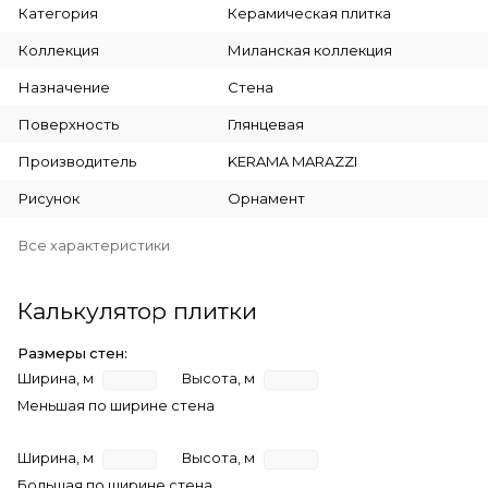
Категория
Керамическая плитка
Коллекция
Миланская коллекция
Назначение
Стена
Поверхность
Глянцевая
Производитель
KERAMA MARAZZI
Рисунок
Орнамент
Все характеристики
Калькулятор плитки
Размеры стен:
Ширина, м
Высота, м
Меньшая по ширине стена
Ширина, м
Высота, м
Большая по ширине стена