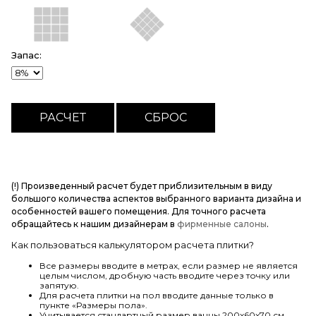
Запас:
(!) Произведенный расчет будет приблизительным в виду
большого количества аспектов выбранного варианта дизайна и
особенностей вашего помещения. Для точного расчета
обращайтесь к нашим дизайнерам в
фирменные салоны
.
Как пользоваться калькулятором расчета плитки?
Все размеры вводите в метрах, если размер не является
целым числом, дробную часть вводите через точку или
запятую.
Для расчета плитки на пол вводите данные только в
пункте «Размеры пола».
Учитывается стандартный размер ванны 200х60х70 см