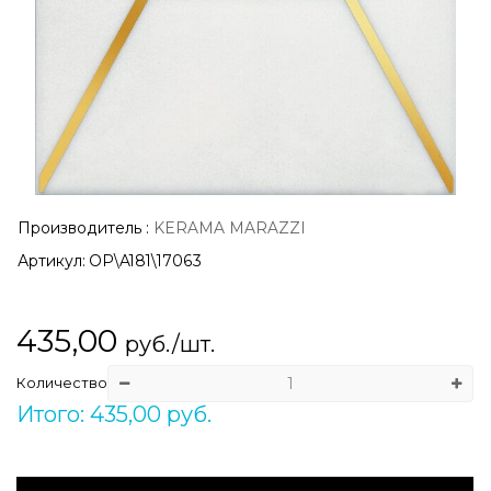
Производитель
:
KERAMA MARAZZI
Артикул:
OP\A181\17063
435,00
руб./шт.
Количество
Итого: 435,00 руб.