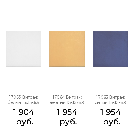
17063 Витраж
17064 Витраж
17065 Витраж
белый 15x15x6,9
желтый 15x15x6,9
синий 15x15x6,9
1 904
1 954
1 954
 руб.
 руб.
 руб.