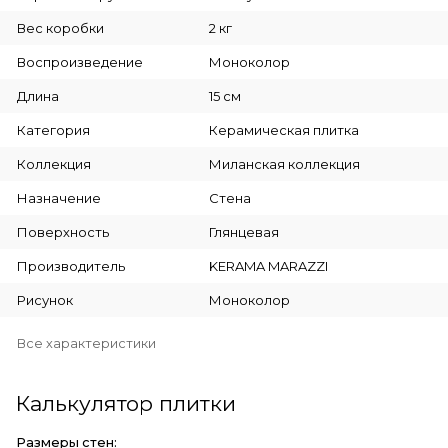
Вес коробки
2 кг
Воспроизведение
Моноколор
Длина
15 см
Категория
Керамическая плитка
Коллекция
Миланская коллекция
Назначение
Стена
Поверхность
Глянцевая
Производитель
KERAMA MARAZZI
Рисунок
Моноколор
Все характеристики
Калькулятор плитки
Размеры стен: