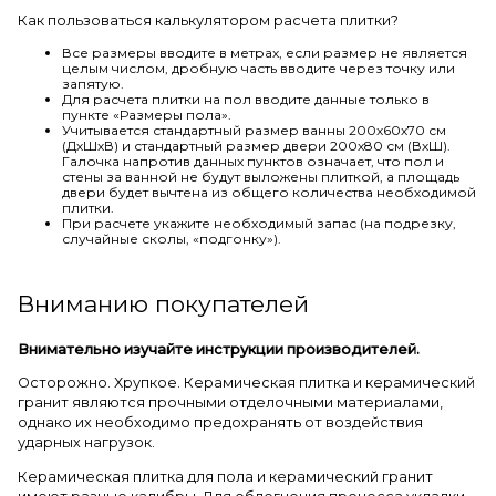
Как пользоваться калькулятором расчета плитки?
Все размеры вводите в метрах, если размер не является
целым числом, дробную часть вводите через точку или
запятую.
Для расчета плитки на пол вводите данные только в
пункте «Размеры пола».
Учитывается стандартный размер ванны 200х60х70 см
(ДхШхВ) и стандартный размер двери 200х80 см (ВхШ).
Галочка напротив данных пунктов означает, что пол и
стены за ванной не будут выложены плиткой, а площадь
двери будет вычтена из общего количества необходимой
плитки.
При расчете укажите необходимый запас (на подрезку,
случайные сколы, «подгонку»).
Вниманию покупателей
Внимательно изучайте инструкции производителей.
Осторожно. Хрупкое. Керамическая плитка и керамический
гранит являются прочными отделочными материалами,
однако их необходимо предохранять от воздействия
ударных нагрузок.
Керамическая плитка для пола и керамический гранит