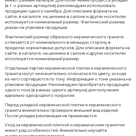
имеют разные калибры. Для облегчения процесса укладки
(в т. ч. разных артикулов) рекомендуем использовать
продукцию одного калибра. Для описания формата на
сайте, в каталоге, на ценнике в салоне и других носителях
используется номинальный размер. Фактический размер
указан на упаковке продукции.
Фактический размер обрезного керамического гранита
отличается от номинального в меньшую сторону в
пределах нормативных допусков. Для описания формата на
сайте, в каталоге, на ценнике в салоне и других носителях
используется номинальный размер.
Отдельные партии керамической плитки и керамического
гранита могут незначительно отличаться по цвету, исходя
из чего сортируются по тону. Информация о тоне указана на
упаковке продукции. Рекомендуем приобретать продукцию
одного тона (в рамках одного артикула) для получения
идеально однородного покрытия.
Перед укладкой керамической плитки и керамического
гранита внимательно проверьте внешний вид изделий.
После укладки рекламации не принимаются.
Уход за керамической плиткой и керамическим гранитом
имеет ряд особенностей. Внимательно изучайте
инструкции производителей.