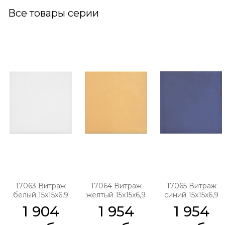
Все товары серии
17063 Витраж
17064 Витраж
17065 Витраж
белый 15x15x6,9
желтый 15x15x6,9
синий 15x15x6,9
1 904
1 954
1 954