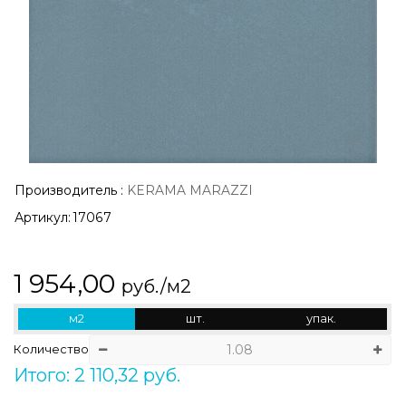
Производитель
:
KERAMA MARAZZI
Артикул:
17067
1 954,00
руб./м2
м2
шт.
упак.
Количество
Итого: 2 110,32 руб.