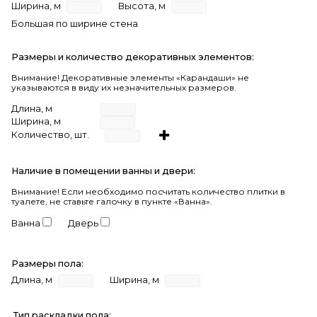
Ширина, м
Высота, м
Большая по ширине стена
Размеры и количество декоративных элементов:
Внимание! Декоративные элементы «Карандаши» не
указываются в виду их незначительных размеров.
Длина, м
Ширина, м
Количество, шт.
Наличие в помещении ванны и двери:
Внимание!
Если необходимо посчитать количество плитки в
туалете, не ставьте галочку в пункте «Ванна».
Ванна
Дверь
Размеры пола:
Длина, м
Ширина, м
Тип раскладки пола: