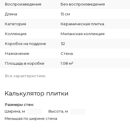
Воспроизведение
Без воспроизведения
Длина
15 см
Категория
Керамическая плитка
Коллекция
Миланская коллекция
Коробок на поддоне
32
Назначение
Стена
Площадь в коробке
1.08 м²
Все характеристики
Калькулятор плитки
Размеры стен:
Ширина, м
Высота, м
Меньшая по ширине стена