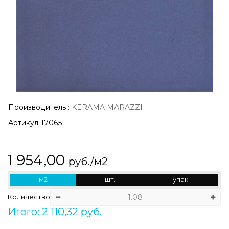
Производитель
:
KERAMA MARAZZI
Артикул:
17065
1 954,00
руб./м2
м2
шт.
упак.
Количество
Итого: 2 110,32 руб.