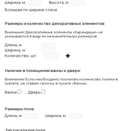
Ширина, м
Высота, м
Большая по ширине стена
Размеры и количество декоративных элементов:
Внимание! Декоративные элементы «Карандаши» не
указываются в виду их незначительных размеров.
Длина, м
Ширина, м
Количество, шт.
Наличие в помещении ванны и двери:
Внимание!
Если необходимо посчитать количество плитки в
туалете, не ставьте галочку в пункте «Ванна».
Ванна
Дверь
Размеры пола:
Длина, м
Ширина, м
Тип раскладки пола: