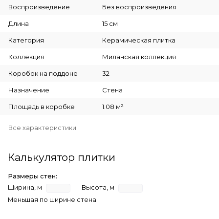
Воспроизведение
Без воспроизведения
Длина
15 см
Категория
Керамическая плитка
Коллекция
Миланская коллекция
Коробок на поддоне
32
Назначение
Стена
Площадь в коробке
1.08 м²
Все характеристики
Калькулятор плитки
Размеры стен:
Ширина, м
Высота, м
Меньшая по ширине стена