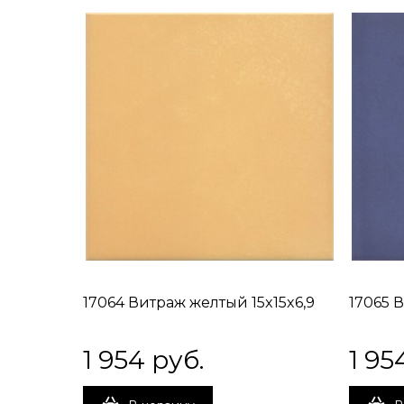
17064 Витраж желтый 15x15x6,9
17065 
1 954
 руб.
1 95