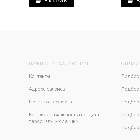
В корзину
В
ВАЖНАЯ ИНФОРМАЦИЯ
ОНЛАЙ
Контакты
Подбор 
Адреса салонов
Подбор
Политика возврата
Подбор 
Конфиденциальность и защита
Подбор
персональных данных
Подбор 