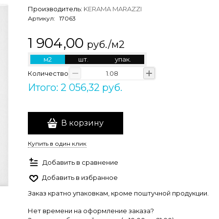
Производитель:
KERAMA MARAZZI
Артикул:
17063
1 904,00
руб./м2
м2
шт.
упак.
Количество
Итого: 2 056,32 руб.
В корзину
Купить в один клик
Добавить в сравнение
Добавить в избранное
Заказ кратно упаковкам, кроме поштучной продукции.
Нет времени на оформление заказа?