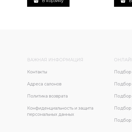
В корзину
В
ВАЖНАЯ ИНФОРМАЦИЯ
ОНЛАЙ
Контакты
Подбор 
Адреса салонов
Подбор
Политика возврата
Подбор 
Конфиденциальность и защита
Подбор
персональных данных
Подбор 