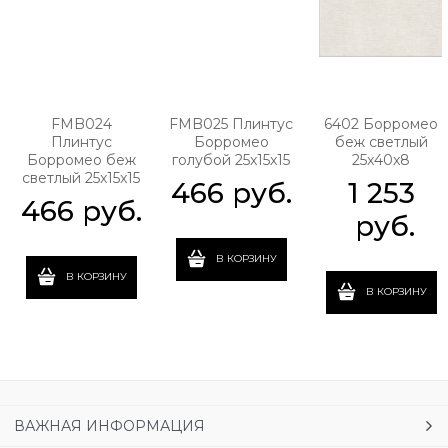
FMB024
FMB025 Плинтус
6402 Борромео
Плинтус
Борромео
беж светлый
Борромео беж
голубой 25x15x15
25x40x8
светлый 25x15x15
466
 руб.
1 253
466
 руб.
 руб.
В КОРЗИНУ
В КОРЗИНУ
В КОРЗИНУ
ВАЖНАЯ ИНФОРМАЦИЯ