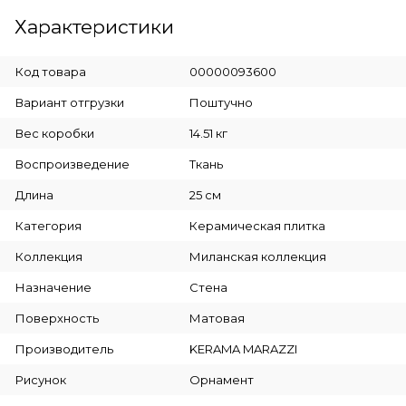
Характеристики
Код товара
00000093600
Вариант отгрузки
Поштучно
Вес коробки
14.51 кг
Воспроизведение
Ткань
Длина
25 см
Категория
Керамическая плитка
Коллекция
Миланская коллекция
Назначение
Стена
Поверхность
Матовая
Производитель
KERAMA MARAZZI
Рисунок
Орнамент