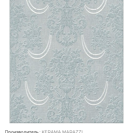
Производитель
:
KERAMA MARAZZI