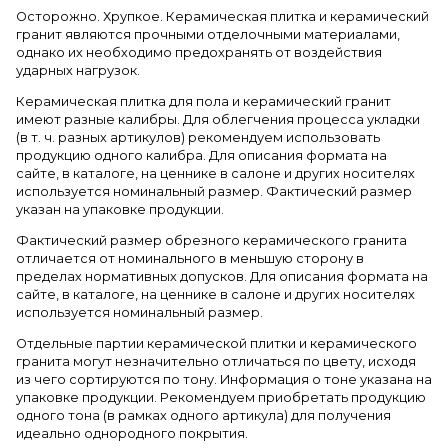
Осторожно. Хрупкое. Керамическая плитка и керамический
гранит являются прочными отделочными материалами,
однако их необходимо предохранять от воздействия
ударных нагрузок.
Керамическая плитка для пола и керамический гранит
имеют разные калибры. Для облегчения процесса укладки
(в т. ч. разных артикулов) рекомендуем использовать
продукцию одного калибра. Для описания формата на
сайте, в каталоге, на ценнике в салоне и других носителях
используется номинальный размер. Фактический размер
указан на упаковке продукции.
Фактический размер обрезного керамического гранита
отличается от номинального в меньшую сторону в
пределах нормативных допусков. Для описания формата на
сайте, в каталоге, на ценнике в салоне и других носителях
используется номинальный размер.
Отдельные партии керамической плитки и керамического
гранита могут незначительно отличаться по цвету, исходя
из чего сортируются по тону. Информация о тоне указана на
упаковке продукции. Рекомендуем приобретать продукцию
одного тона (в рамках одного артикула) для получения
идеально однородного покрытия.