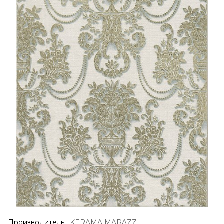
Производитель
:
KERAMA MARAZZI