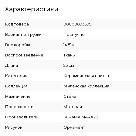
Характеристики
Код товара
00000093599
Вариант отгрузки
Поштучно
Вес коробки
14.51 кг
Воспроизведение
Ткань
Длина
25 см
Категория
Керамическая плитка
Коллекция
Миланская коллекция
Назначение
Стена
Поверхность
Матовая
Производитель
KERAMA MARAZZI
Рисунок
Орнамент