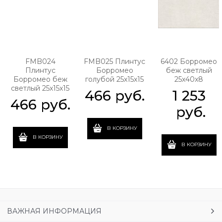
FMB024
FMB025 Плинтус
6402 Борромео
Плинтус
Борромео
беж светлый
Борромео беж
голубой 25x15x15
25x40x8
светлый 25x15x15
466
 руб.
1 253
466
 руб.
 руб.
В КОРЗИНУ
В КОРЗИНУ
В КОРЗИНУ
ВАЖНАЯ ИНФОРМАЦИЯ