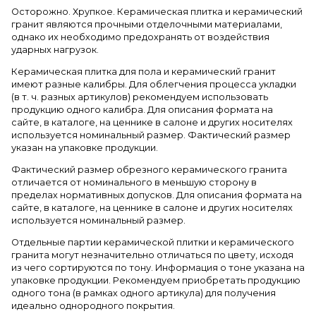
Осторожно. Хрупкое. Керамическая плитка и керамический
гранит являются прочными отделочными материалами,
однако их необходимо предохранять от воздействия
ударных нагрузок.
Керамическая плитка для пола и керамический гранит
имеют разные калибры. Для облегчения процесса укладки
(в т. ч. разных артикулов) рекомендуем использовать
продукцию одного калибра. Для описания формата на
сайте, в каталоге, на ценнике в салоне и других носителях
используется номинальный размер. Фактический размер
указан на упаковке продукции.
Фактический размер обрезного керамического гранита
отличается от номинального в меньшую сторону в
пределах нормативных допусков. Для описания формата на
сайте, в каталоге, на ценнике в салоне и других носителях
используется номинальный размер.
Отдельные партии керамической плитки и керамического
гранита могут незначительно отличаться по цвету, исходя
из чего сортируются по тону. Информация о тоне указана на
упаковке продукции. Рекомендуем приобретать продукцию
одного тона (в рамках одного артикула) для получения
идеально однородного покрытия.