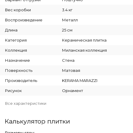
Вес коробки
3.4 кг
Воспроизведение
Металл
Длина
25 см
Категория
Керамическая плитка
Коллекция
Миланская коллекция
Назначение
Стена
Поверхность
Матовая
Производитель
KERAMA MARAZZI
Рисунок
Орнамент
Все характеристики
Калькулятор плитки
Размеры стен: