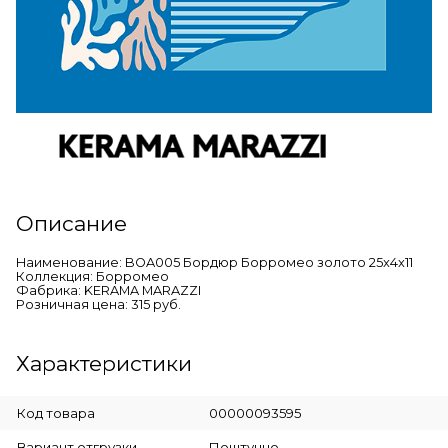
Описание
Наименование: BOA005 Бордюр Борромео золото 25x4x11
Коллекция: Борромео
Фабрика: KERAMA MARAZZI
Розничная цена: 315 руб.
Характеристики
Код товара
00000093595
Вариант отгрузки
Поштучно