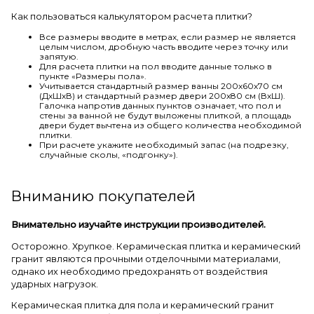
Как пользоваться калькулятором расчета плитки?
Все размеры вводите в метрах, если размер не является
целым числом, дробную часть вводите через точку или
запятую.
Для расчета плитки на пол вводите данные только в
пункте «Размеры пола».
Учитывается стандартный размер ванны 200х60х70 см
(ДхШхВ) и стандартный размер двери 200х80 см (ВхШ).
Галочка напротив данных пунктов означает, что пол и
стены за ванной не будут выложены плиткой, а площадь
двери будет вычтена из общего количества необходимой
плитки.
При расчете укажите необходимый запас (на подрезку,
случайные сколы, «подгонку»).
Вниманию покупателей
Внимательно изучайте инструкции производителей.
Осторожно. Хрупкое. Керамическая плитка и керамический
гранит являются прочными отделочными материалами,
однако их необходимо предохранять от воздействия
ударных нагрузок.
Керамическая плитка для пола и керамический гранит