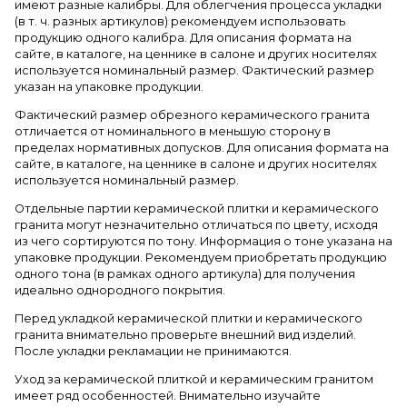
имеют разные калибры. Для облегчения процесса укладки
(в т. ч. разных артикулов) рекомендуем использовать
продукцию одного калибра. Для описания формата на
сайте, в каталоге, на ценнике в салоне и других носителях
используется номинальный размер. Фактический размер
указан на упаковке продукции.
Фактический размер обрезного керамического гранита
отличается от номинального в меньшую сторону в
пределах нормативных допусков. Для описания формата на
сайте, в каталоге, на ценнике в салоне и других носителях
используется номинальный размер.
Отдельные партии керамической плитки и керамического
гранита могут незначительно отличаться по цвету, исходя
из чего сортируются по тону. Информация о тоне указана на
упаковке продукции. Рекомендуем приобретать продукцию
одного тона (в рамках одного артикула) для получения
идеально однородного покрытия.
Перед укладкой керамической плитки и керамического
гранита внимательно проверьте внешний вид изделий.
После укладки рекламации не принимаются.
Уход за керамической плиткой и керамическим гранитом
имеет ряд особенностей. Внимательно изучайте