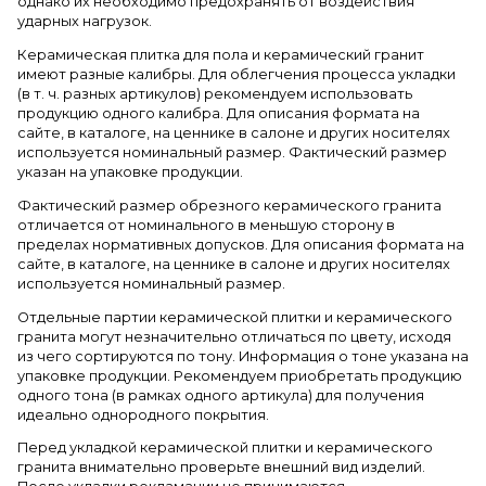
однако их необходимо предохранять от воздействия
ударных нагрузок.
Керамическая плитка для пола и керамический гранит
имеют разные калибры. Для облегчения процесса укладки
(в т. ч. разных артикулов) рекомендуем использовать
продукцию одного калибра. Для описания формата на
сайте, в каталоге, на ценнике в салоне и других носителях
используется номинальный размер. Фактический размер
указан на упаковке продукции.
Фактический размер обрезного керамического гранита
отличается от номинального в меньшую сторону в
пределах нормативных допусков. Для описания формата на
сайте, в каталоге, на ценнике в салоне и других носителях
используется номинальный размер.
Отдельные партии керамической плитки и керамического
гранита могут незначительно отличаться по цвету, исходя
из чего сортируются по тону. Информация о тоне указана на
упаковке продукции. Рекомендуем приобретать продукцию
одного тона (в рамках одного артикула) для получения
идеально однородного покрытия.
Перед укладкой керамической плитки и керамического
гранита внимательно проверьте внешний вид изделий.