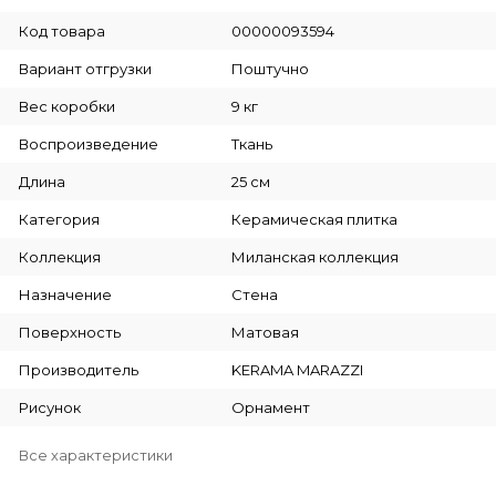
Код товара
00000093594
Вариант отгрузки
Поштучно
Вес коробки
9 кг
Воспроизведение
Ткань
Длина
25 см
Категория
Керамическая плитка
Коллекция
Миланская коллекция
Назначение
Стена
Поверхность
Матовая
Производитель
KERAMA MARAZZI
Рисунок
Орнамент
Все характеристики