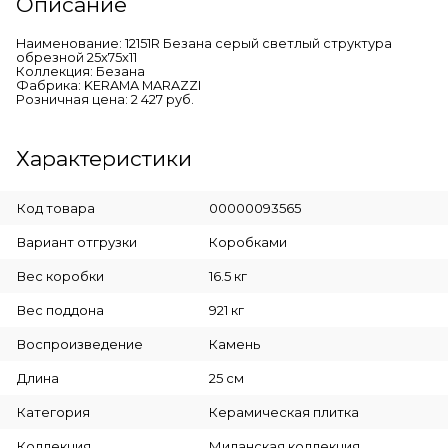
Описание
Наименование: 12151R Безана серый светлый структура
обрезной 25x75x11
Коллекция: Безана
Фабрика: KERAMA MARAZZI
Розничная цена: 2 427 руб.
Характеристики
Код товара
00000093565
Вариант отгрузки
Коробками
Вес коробки
16.5 кг
Вес поддона
921 кг
Воспроизведение
Камень
Длина
25 см
Категория
Керамическая плитка
Коллекция
Миланская коллекция