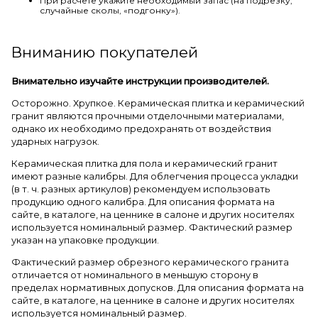
При расчете укажите необходимый запас (на подрезку,
случайные сколы, «подгонку»).
Вниманию покупателей
Внимательно изучайте инструкции производителей.
Осторожно. Хрупкое. Керамическая плитка и керамический
гранит являются прочными отделочными материалами,
однако их необходимо предохранять от воздействия
ударных нагрузок.
Керамическая плитка для пола и керамический гранит
имеют разные калибры. Для облегчения процесса укладки
(в т. ч. разных артикулов) рекомендуем использовать
продукцию одного калибра. Для описания формата на
сайте, в каталоге, на ценнике в салоне и других носителях
используется номинальный размер. Фактический размер
указан на упаковке продукции.
Фактический размер обрезного керамического гранита
отличается от номинального в меньшую сторону в
пределах нормативных допусков. Для описания формата на
сайте, в каталоге, на ценнике в салоне и других носителях
используется номинальный размер.