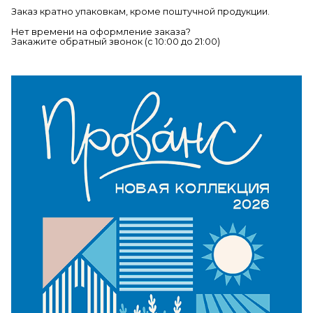
Заказ кратно упаковкам, кроме поштучной продукции.
Нет времени на оформление заказа?
Закажите обратный звонок (c 10:00 до 21:00)