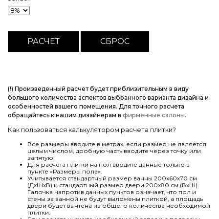
(!) Произведенный расчет будет приблизительным в виду
большого количества аспектов выбранного варианта дизайна и
особенностей вашего помещения. Для точного расчета
обращайтесь к нашим дизайнерам в
фирменные салоны
.
Как пользоваться калькулятором расчета плитки?
Все размеры вводите в метрах, если размер не является
целым числом, дробную часть вводите через точку или
запятую.
Для расчета плитки на пол вводите данные только в
пункте «Размеры пола».
Учитывается стандартный размер ванны 200х60х70 см
(ДхШхВ) и стандартный размер двери 200х80 см (ВхШ).
Галочка напротив данных пунктов означает, что пол и
стены за ванной не будут выложены плиткой, а площадь
двери будет вычтена из общего количества необходимой
плитки.