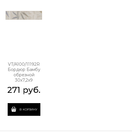
VT/A100/11192R
Бордюр Бамбу
обрезной
30x7,2x9
271
 руб.
В КОРЗИНУ