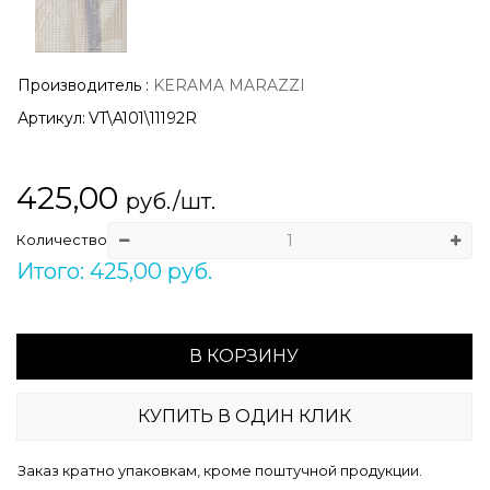
Производитель
:
KERAMA MARAZZI
Артикул:
VT\A101\11192R
425,00
руб./шт.
Количество
Итого: 425,00 руб.
В КОРЗИНУ
КУПИТЬ В ОДИН КЛИК
Заказ кратно упаковкам, кроме поштучной продукции.