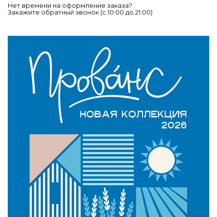
Нет времени на оформление заказа?
Закажите обратный звонок (c 10:00 до 21:00)