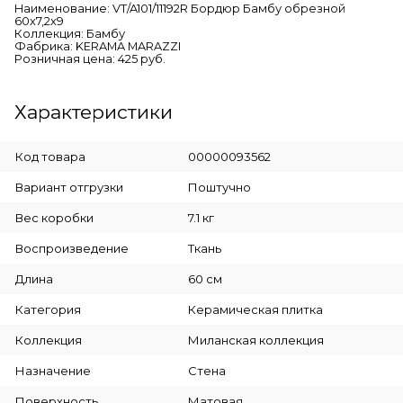
Наименование: VT/A101/11192R Бордюр Бамбу обрезной
60x7,2x9
Коллекция: Бамбу
Фабрика: KERAMA MARAZZI
Розничная цена: 425 руб.
Характеристики
Код товара
00000093562
Вариант отгрузки
Поштучно
Вес коробки
7.1 кг
Воспроизведение
Ткань
Длина
60 см
Категория
Керамическая плитка
Коллекция
Миланская коллекция
Назначение
Стена
Поверхность
Матовая