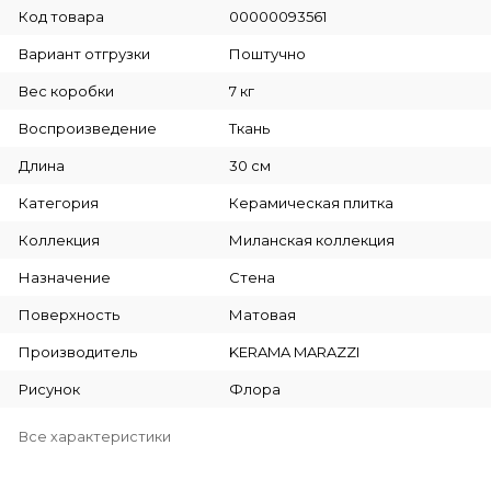
Код товара
00000093561
Вариант отгрузки
Поштучно
Вес коробки
7 кг
Воспроизведение
Ткань
Длина
30 см
Категория
Керамическая плитка
Коллекция
Миланская коллекция
Назначение
Стена
Поверхность
Матовая
Производитель
KERAMA MARAZZI
Рисунок
Флора
Все характеристики