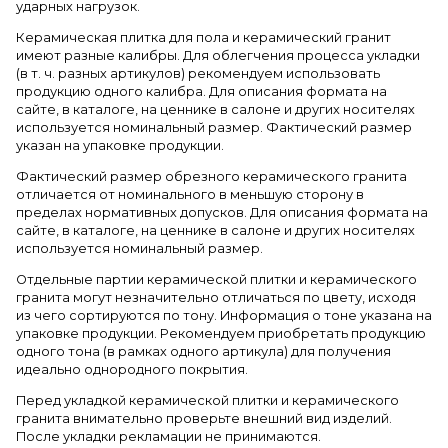
ударных нагрузок.
Керамическая плитка для пола и керамический гранит
имеют разные калибры. Для облегчения процесса укладки
(в т. ч. разных артикулов) рекомендуем использовать
продукцию одного калибра. Для описания формата на
сайте, в каталоге, на ценнике в салоне и других носителях
используется номинальный размер. Фактический размер
указан на упаковке продукции.
Фактический размер обрезного керамического гранита
отличается от номинального в меньшую сторону в
пределах нормативных допусков. Для описания формата на
сайте, в каталоге, на ценнике в салоне и других носителях
используется номинальный размер.
Отдельные партии керамической плитки и керамического
гранита могут незначительно отличаться по цвету, исходя
из чего сортируются по тону. Информация о тоне указана на
упаковке продукции. Рекомендуем приобретать продукцию
одного тона (в рамках одного артикула) для получения
идеально однородного покрытия.
Перед укладкой керамической плитки и керамического
гранита внимательно проверьте внешний вид изделий.
После укладки рекламации не принимаются.