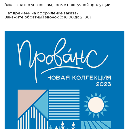
Заказ кратно упаковкам, кроме поштучной продукции.
Нет времени на оформление заказа?
Закажите обратный звонок (c 10:00 до 21:00)