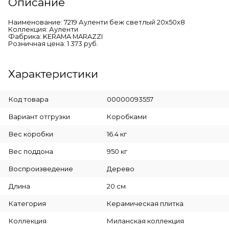
Описание
Наименование: 7219 Ауленти беж светлый 20x50x8
Коллекция: Ауленти
Фабрика: KERAMA MARAZZI
Розничная цена: 1 373 руб.
Характеристики
Код товара
00000093557
Вариант отгрузки
Коробками
Вес коробки
16.4 кг
Вес поддона
950 кг
Воспроизведение
Дерево
Длина
20 см
Категория
Керамическая плитка
Коллекция
Миланская коллекция