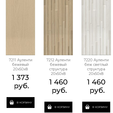
7211 Ауленти
7212 Ауленти
7220 Ауленти
бежевый
бежевый
беж светлый
20x50x8
структура
структура
20x50x8
20x50x8
1 373
1 460
1 460
 руб.
 руб.
 руб.
В КОРЗИНУ
В КОРЗИНУ
В КОРЗИНУ