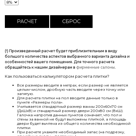
(!) Произведенный расчет будет приблизительным в виду
большого количества аспектов выбранного варианта дизайна и
особенностей вашего помещения. Для точного расчета
обращайтесь к нашим дизайнерам в
фирменные салоны
.
Как пользоваться калькулятором расчета плитки?
Все размеры вводите в метрах, если размер не является
целым числом, дробную часть вводите через точку или
запятую.
Для расчета плитки на пол вводите данные только в
пункте «Размеры пола».
Учитывается стандартный размер ванны 200х60х70 см
(ДхШхВ) и стандартный размер двери 200х80 см (ВхШ).
Галочка напротив данных пунктов означает, что пол и
стены за ванной не будут выложены плиткой, а площадь
двери будет вычтена из общего количества необходимой
плитки.
При расчете укажите необходимый запас (на подрезку,