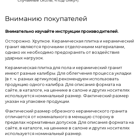
случайные сколы, «подгонку»).
Вниманию покупателей
Внимательно изучайте инструкции производителей.
Осторожно. Хрупкое. Керамическая плитка и керамический
гранит являются прочными отделочными материалами,
однако их необходимо предохранять от воздействия
ударных нагрузок.
Керамическая плитка для пола и керамический гранит
имеют разные калибры. Для облегчения процесса укладки
(в т. ч. разных артикулов) рекомендуем использовать
продукцию одного калибра. Для описания формата на
сайте, в каталоге, на ценнике в салоне и других носителях
используется номинальный размер. Фактический размер
указан на упаковке продукции.
Фактический размер обрезного керамического гранита
отличается от номинального в меньшую сторону в
пределах нормативных допусков. Для описания формата на
сайте, в каталоге, на ценнике в салоне и других носителях
используется номинальный размер.