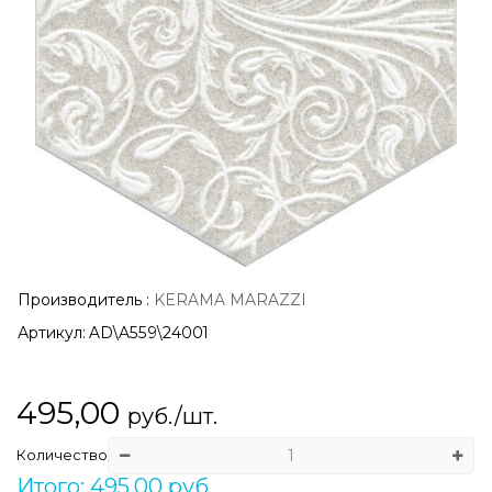
Производитель
:
KERAMA MARAZZI
Артикул:
AD\A559\24001
495,00
руб./шт.
Количество
Итого: 495,00 руб.