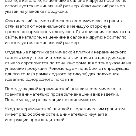
сайте, в каталоге, на ценнике в салоне и других носителях
используется номинальный размер. Фактический размер
указан на упаковке продукции.
Фактический размер обрезного керамического гранита
отличается от номинального в меньшую сторону в
пределах нормативных допусков. Для описания формата на
сайте, в каталоге, на ценнике в салоне и других носителях
используется номинальный размер.
Отдельные партии керамической плитки и керамического
гранита могут незначительно отличаться по цвету, исходя
из чего сортируются по тону. Информация о тоне указана на
упаковке продукции. Рекомендуем приобретать продукцию
одного тона (в рамках одного артикула) для получения
идеально однородного покрытия.
Перед укладкой керамической плитки и керамического
гранита внимательно проверьте внешний вид изделий.
После укладки рекламации не принимаются.
Уход за керамической плиткой и керамическим гранитом
имеет ряд особенностей. Внимательно изучайте
инструкции производителей.