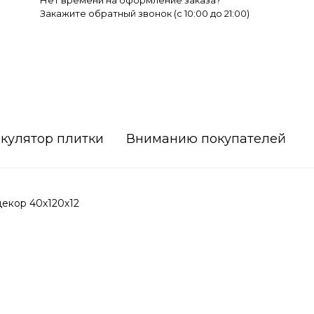
Нет времени на оформление заказа?
Закажите обратный звонок (c 10:00 до 21:00)
кулятор плитки
Вниманию покупателей
екор 40х120х12