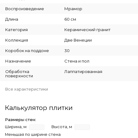
Воспроизведение
Мрамор
Длина
60 см
Категория
Керамический гранит
Коллекция
Две Венеции
Коробок на поддоне
30
Назначение
Стена и пол
Обработка
Лаппатированная
поверхности
Все характеристики
Калькулятор плитки
Размеры стен:
Ширина, м
Высота, м
Меньшая по ширине стена