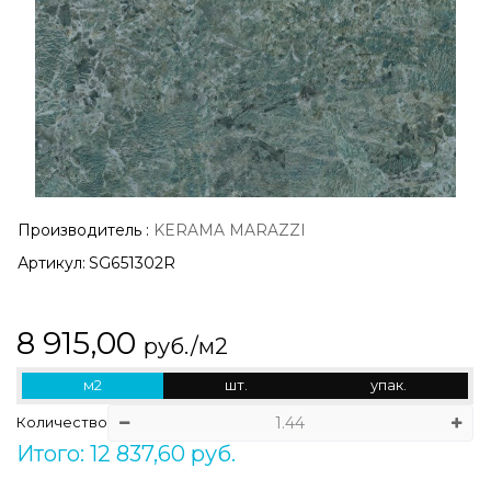
Производитель
:
KERAMA MARAZZI
Артикул:
SG651302R
8 915,00
руб./м2
м2
шт.
упак.
Количество
Итого: 12 837,60 руб.