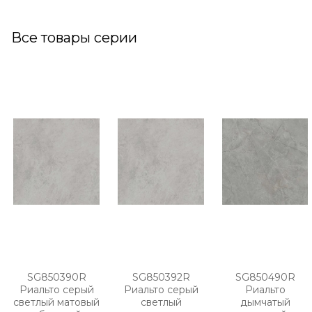
Все товары серии
SG850390R
SG850392R
SG850490R
Риальто серый
Риальто серый
Риальто
светлый матовый
светлый
дымчатый