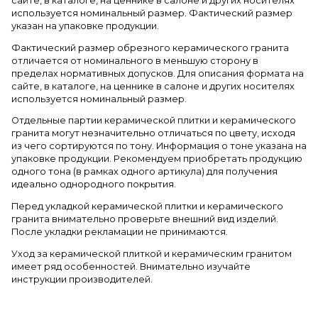
сайте, в каталоге, на ценнике в салоне и других носителях
используется номинальный размер. Фактический размер
указан на упаковке продукции.
Фактический размер обрезного керамического гранита
отличается от номинального в меньшую сторону в
пределах нормативных допусков. Для описания формата на
сайте, в каталоге, на ценнике в салоне и других носителях
используется номинальный размер.
Отдельные партии керамической плитки и керамического
гранита могут незначительно отличаться по цвету, исходя
из чего сортируются по тону. Информация о тоне указана на
упаковке продукции. Рекомендуем приобретать продукцию
одного тона (в рамках одного артикула) для получения
идеально однородного покрытия.
Перед укладкой керамической плитки и керамического
гранита внимательно проверьте внешний вид изделий.
После укладки рекламации не принимаются.
Уход за керамической плиткой и керамическим гранитом
имеет ряд особенностей. Внимательно изучайте
инструкции производителей.