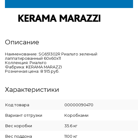
Описание
Наименование: SG651302R Риальто зеленый
лаппатированный 60x60x11
Коллекция: Риальто
Фабрика: KERAMA MARAZZI
Розничная цена: 8 915 руб.
Характеристики
Код товара
00000090470
Вариант отгрузки
Коробками
Вес коробки
35.6 кг
Вес поддона
1100 кг