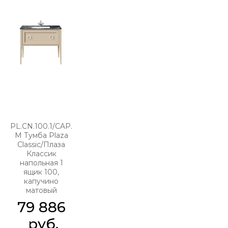
PL.CN.100.1/CAP.
M Тумба Plaza
Classic/Плаза
Классик
напольная 1
ящик 100,
капучино
матовый
79 886
 руб.