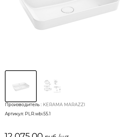
Производитель
:
KERAMA MARAZZI
Артикул:
PLR.wbi.55.1
12 075,00
руб./шт.