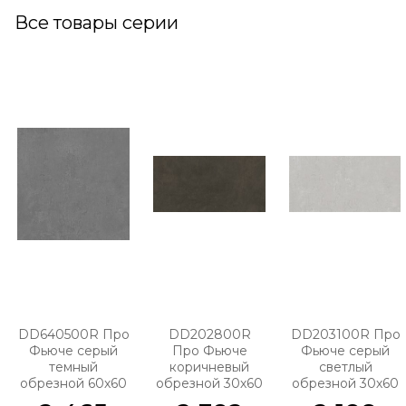
Все товары серии
DD640500R Про
DD202800R
DD203100R Про
Фьюче серый
Про Фьюче
Фьюче серый
темный
коричневый
светлый
обрезной 60х60
обрезной 30х60
обрезной 30х60