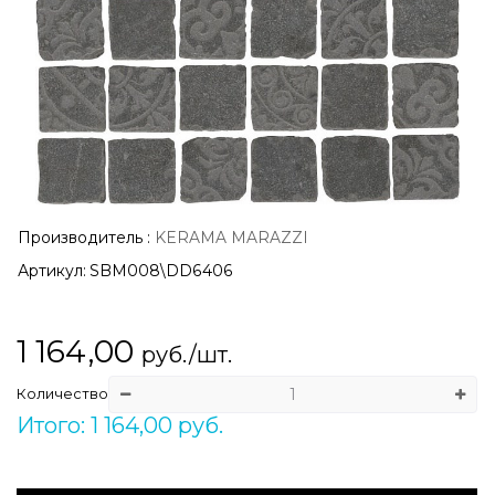
Производитель
:
KERAMA MARAZZI
Артикул:
SBM008\DD6406
1 164,00
руб./шт.
Количество
Итого: 1 164,00 руб.