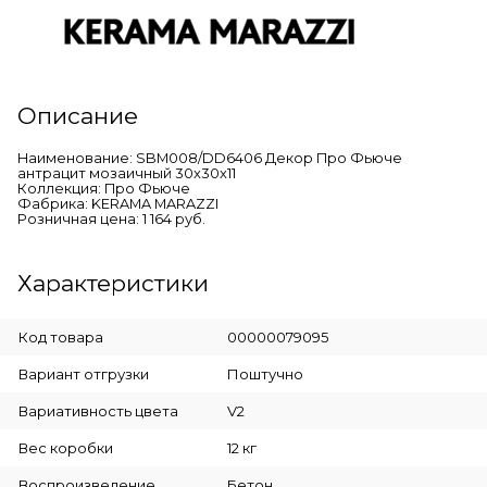
Описание
Наименование: SBM008/DD6406 Декор Про Фьюче
антрацит мозаичный 30x30x11
Коллекция: Про Фьюче
Фабрика: KERAMA MARAZZI
Розничная цена: 1 164 руб.
Характеристики
Код товара
00000079095
Вариант отгрузки
Поштучно
Вариативность цвета
V2
Вес коробки
12 кг
Воспроизведение
Бетон