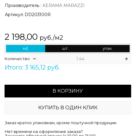
Производитель
:
KERAMA MARAZZI
Артикул:
DD203100R
2 198,00
руб./м2
м2
шт.
упак.
Количество
Итого: 3 165,12 руб.
В КОРЗИНУ
КУПИТЬ В ОДИН КЛИК
Заказ кратно упаковкам, кроме поштучной продукции.
Нет времени на оформление заказа?
Закажите обратный звонок (c 10:00 до 21:00)