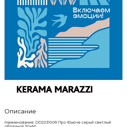
Описание
Наименование: DD203100R Про Фьюче серый светлый
обрезной 30х60