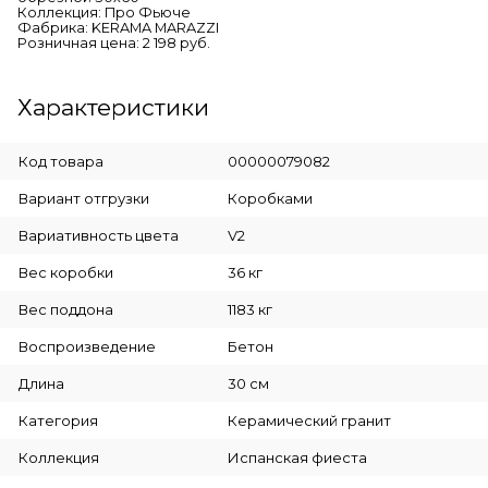
Коллекция: Про Фьюче
Фабрика: KERAMA MARAZZI
Розничная цена: 2 198 руб.
Характеристики
Код товара
00000079082
Вариант отгрузки
Коробками
Вариативность цвета
V2
Вес коробки
36 кг
Вес поддона
1183 кг
Воспроизведение
Бетон
Длина
30 см
Категория
Керамический гранит
Коллекция
Испанская фиеста