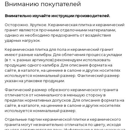
Вниманию покупателей
Внимательно изучайте инструкции производителей.
Осторожно. Хрупкое. Керамическая плитка и керамический
гранит являются прочными отделочными материалами,
однако их необходимо предохранять от воздействия
ударных нагрузок.
Керамическая плитка для пола и керамический гранит
имеют разные калибры. Для облегчения процесса укладки
(в т. ч. разных артикулов) рекомендуем использовать
продукцию одного калибра. Для описания формата на
сайте, в каталоге, на ценнике в салоне и других носителях
используется номинальный размер. Фактический размер
указан на упаковке продукции.
Фактический размер обрезного керамического гранита
отличается от номинального в меньшую сторону в
пределах нормативных допусков. Для описания формата на
сайте, в каталоге, на ценнике в салоне и других носителях
используется номинальный размер.
Отдельные партии керамической плитки и керамического
гранита могут незначительно отличаться по цвету, исходя
из чего сортируются по тону. Информация о тоне указана на