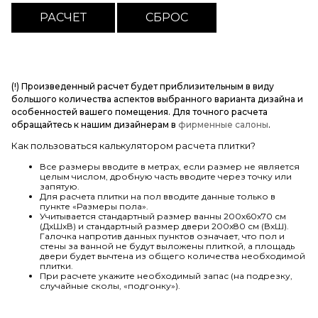
(!) Произведенный расчет будет приблизительным в виду
большого количества аспектов выбранного варианта дизайна и
особенностей вашего помещения. Для точного расчета
обращайтесь к нашим дизайнерам в
фирменные салоны
.
Как пользоваться калькулятором расчета плитки?
Все размеры вводите в метрах, если размер не является
целым числом, дробную часть вводите через точку или
запятую.
Для расчета плитки на пол вводите данные только в
пункте «Размеры пола».
Учитывается стандартный размер ванны 200х60х70 см
(ДхШхВ) и стандартный размер двери 200х80 см (ВхШ).
Галочка напротив данных пунктов означает, что пол и
стены за ванной не будут выложены плиткой, а площадь
двери будет вычтена из общего количества необходимой
плитки.
При расчете укажите необходимый запас (на подрезку,
случайные сколы, «подгонку»).