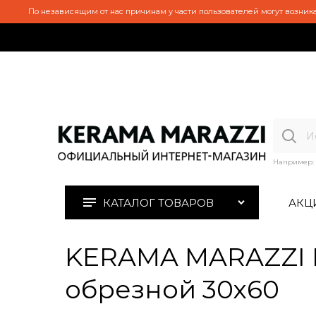
По независящим от нас причинам у части пользователей могут возника
Например:
КАТАЛОГ ТОВАРОВ
АКЦ
KERAMA MARAZZI 
обрезной 30х60