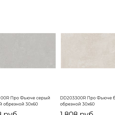
100R Про Фьюче серый
DD203300R Про Фьюче 
й обрезной 30х60
обрезной 30х60
8
 руб.
1 808
 руб.