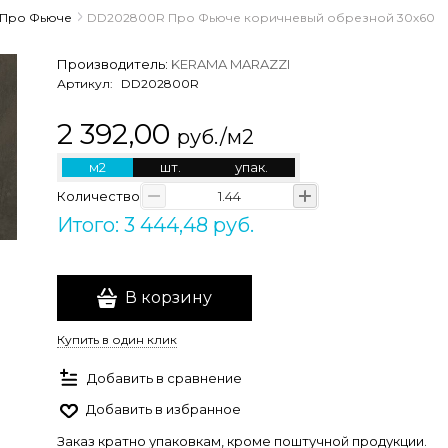
Про Фьюче
DD202800R Про Фьюче коричневый обрезной 30х60
Производитель:
KERAMA MARAZZI
Артикул:
DD202800R
2 392,00
руб./м2
м2
шт.
упак.
Количество
Итого: 3 444,48 руб.
В корзину
Купить в один клик
Добавить в сравнение
Добавить в избранное
Заказ кратно упаковкам, кроме поштучной продукции.