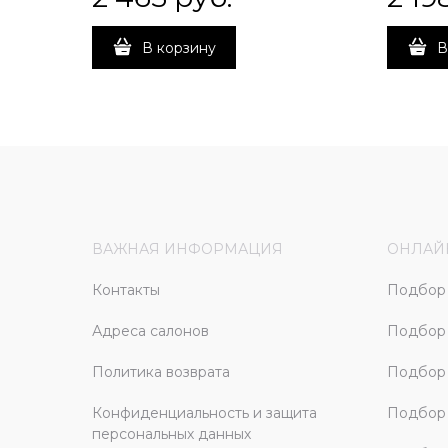
В корзину
В
ВАЖНАЯ ИНФОРМАЦИЯ
ОНЛАЙ
Контакты
Подбор 
Адреса салонов
Подбор
Политика возврата
Подбор 
Конфиденциальность и защита
Подбор
персональных данных