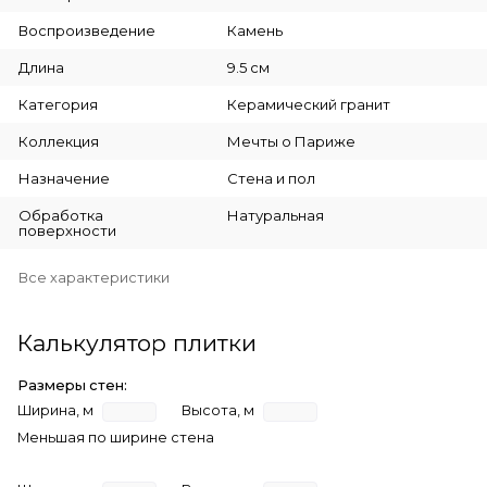
Воспроизведение
Камень
Длина
9.5 см
Категория
Керамический гранит
Коллекция
Мечты о Париже
Назначение
Стена и пол
Обработка
Натуральная
поверхности
Все характеристики
Калькулятор плитки
Размеры стен:
Ширина, м
Высота, м
Меньшая по ширине стена