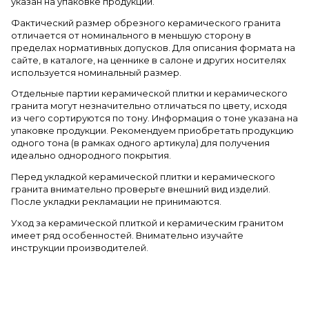
указан на упаковке продукции.
Фактический размер обрезного керамического гранита
отличается от номинального в меньшую сторону в
пределах нормативных допусков. Для описания формата на
сайте, в каталоге, на ценнике в салоне и других носителях
используется номинальный размер.
Отдельные партии керамической плитки и керамического
гранита могут незначительно отличаться по цвету, исходя
из чего сортируются по тону. Информация о тоне указана на
упаковке продукции. Рекомендуем приобретать продукцию
одного тона (в рамках одного артикула) для получения
идеально однородного покрытия.
Перед укладкой керамической плитки и керамического
гранита внимательно проверьте внешний вид изделий.
После укладки рекламации не принимаются.
Уход за керамической плиткой и керамическим гранитом
имеет ряд особенностей. Внимательно изучайте
инструкции производителей.