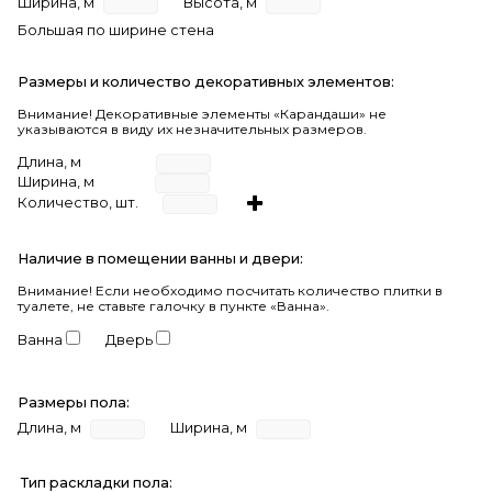
Ширина, м
Высота, м
Большая по ширине стена
Размеры и количество декоративных элементов:
Внимание! Декоративные элементы «Карандаши» не
указываются в виду их незначительных размеров.
Длина, м
Ширина, м
Количество, шт.
Наличие в помещении ванны и двери:
Внимание!
Если необходимо посчитать количество плитки в
туалете, не ставьте галочку в пункте «Ванна».
Ванна
Дверь
Размеры пола:
Длина, м
Ширина, м
Тип раскладки пола: