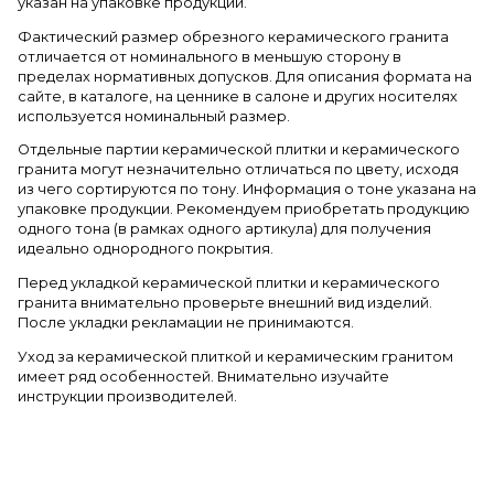
указан на упаковке продукции.
Фактический размер обрезного керамического гранита
отличается от номинального в меньшую сторону в
пределах нормативных допусков. Для описания формата на
сайте, в каталоге, на ценнике в салоне и других носителях
используется номинальный размер.
Отдельные партии керамической плитки и керамического
гранита могут незначительно отличаться по цвету, исходя
из чего сортируются по тону. Информация о тоне указана на
упаковке продукции. Рекомендуем приобретать продукцию
одного тона (в рамках одного артикула) для получения
идеально однородного покрытия.
Перед укладкой керамической плитки и керамического
гранита внимательно проверьте внешний вид изделий.
После укладки рекламации не принимаются.
Уход за керамической плиткой и керамическим гранитом
имеет ряд особенностей. Внимательно изучайте
инструкции производителей.