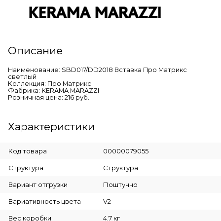
Описание
Наименование: SBD017/DD2018 Вставка Про Матрикс
светлый
Коллекция: Про Матрикс
Фабрика: KERAMA MARAZZI
Розничная цена: 216 руб.
Характеристики
Код товара
00000079055
Cтруктура
Структура
Вариант отгрузки
Поштучно
Вариативность цвета
V2
Вес коробки
4.7 кг