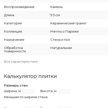
Воспроизведение
Камень
Длина
9.5 см
Категория
Керамический гранит
Коллекция
Мечты о Париже
Назначение
Стена и пол
Обработка
Натуральная
поверхности
Все характеристики
Калькулятор плитки
Размеры стен:
Ширина, м
Высота, м
Меньшая по ширине стена