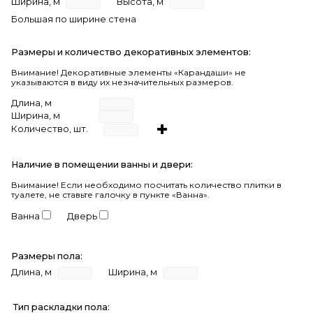
Ширина, м
Высота, м
Большая по ширине стена
Размеры и количество декоративных элементов:
Внимание! Декоративные элементы «Карандаши» не
указываются в виду их незначительных размеров.
Длина, м
Ширина, м
Количество, шт.
Наличие в помещении ванны и двери:
Внимание!
Если необходимо посчитать количество плитки в
туалете, не ставьте галочку в пункте «Ванна».
Ванна
Дверь
Размеры пола:
Длина, м
Ширина, м
Тип раскладки пола: