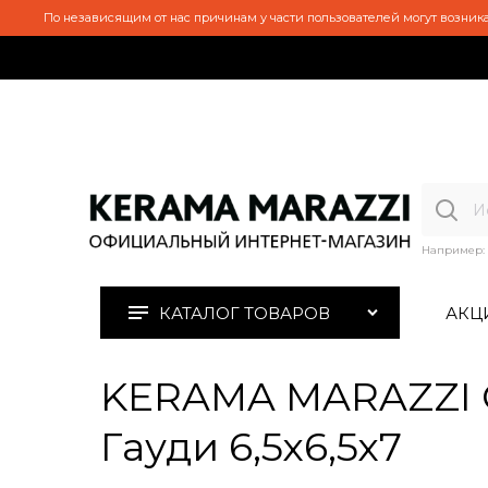
По независящим от нас причинам у части пользователей могут возника
Например:
КАТАЛОГ ТОВАРОВ
АКЦ
KERAMA MARAZZI O
Гауди 6,5х6,5х7