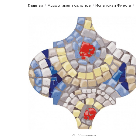
Главная
Ассортимент салонов
Испанская Фиеста
Увеличить