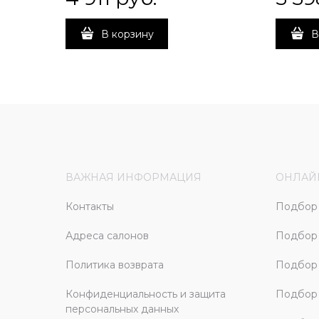
В корзину
В
ВАЖНАЯ ИНФОРМАЦИЯ
ОНЛАЙ
Контакты
Подбор 
Адреса салонов
Подбор
Политика возврата
Подбор 
Конфиденциальность и защита
Подбор
персональных данных