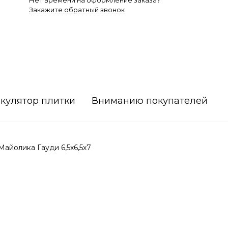
Нет времени на оформление заказа?
Закажите обратный звонок
кулятор плитки
Вниманию покупателей
айолика Гауди 6,5х6,5х7