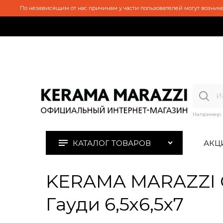
По независящим от нас причинам у части пользователей могут возника
Например:
КАТАЛОГ ТОВАРОВ
АКЦ
KERAMA MARAZZI O
Гауди 6,5х6,5х7