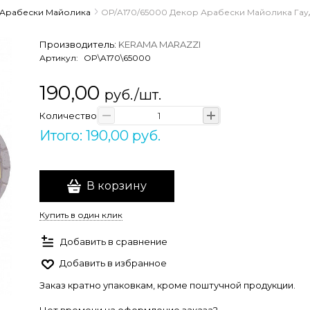
Арабески Майолика
OP/A170/65000 Декор Арабески Майолика Гауди
Производитель:
KERAMA MARAZZI
Артикул:
OP\A170\65000
190,00
руб./шт.
Количество
Итого: 190,00 руб.
В корзину
Купить в один клик
Добавить в сравнение
Добавить в избранное
Заказ кратно упаковкам, кроме поштучной продукции.