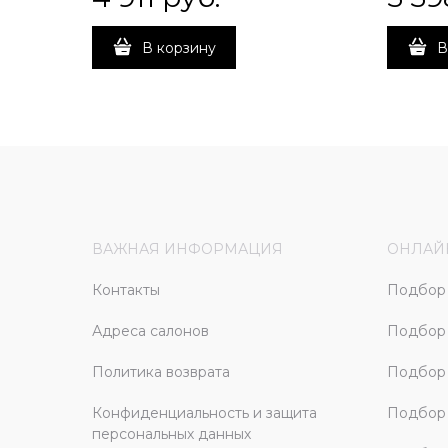
В корзину
В
ВАЖНАЯ ИНФОРМАЦИЯ
ОНЛАЙ
Контакты
Подбор 
Адреса салонов
Подбор
Политика возврата
Подбор 
Конфиденциальность и защита
Подбор
персональных данных