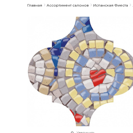
Главная
Ассортимент салонов
Испанская Фиеста
Увеличить