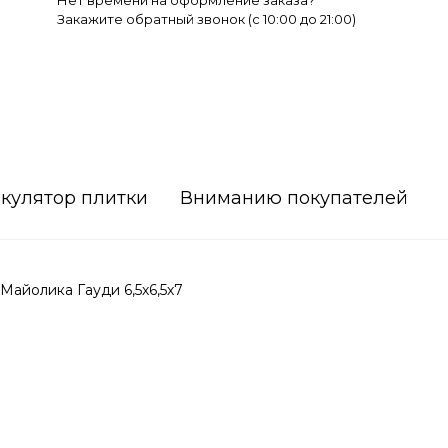
Нет времени на оформление заказа?
Закажите обратный звонок (c 10:00 до 21:00)
кулятор плитки
Вниманию покупателей
айолика Гауди 6,5х6,5х7