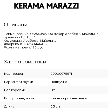
Описание
Наименование: OS/A40/65000 Декор Арабески Майолика
орнамент 6,5х6,5х7
Коллекция: Арабески Майолика
Фабрика: KERAMA MARAZZI
Розничная цена: 190 руб.
Характеристики
Код товара
00000078971
Вариант отгрузки
Поштучно
Вес коробки
1 кг
Воспроизведение
Без воспроизведения
Длина
6.5 см