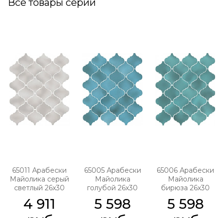
Все товары серии
65011 Арабески
65005 Арабески
65006 Арабески
Майолика серый
Майолика
Майолика
светлый 26х30
голубой 26х30
бирюза 26х30
4 911
5 598
5 598