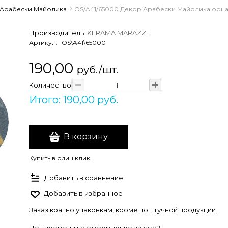
Арабески Майолика
OS/A41/65000 Декор Арабески Майолика орнам
Производитель:
KERAMA MARAZZI
Артикул:
OS\A41\65000
190,00
руб./шт.
Количество
Итого: 190,00 руб.
В корзину
Купить в один клик
Добавить в сравнение
Добавить в избранное
Заказ кратно упаковкам, кроме поштучной продукции.