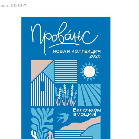
ент 6,5х6,5х7