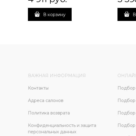
В корзину
В
ВАЖНАЯ ИНФОРМАЦИЯ
ОНЛАЙ
Контакты
Подбор 
Адреса салонов
Подбор
Политика возврата
Подбор 
Конфиденциальность и защита
Подбор
персональных данных