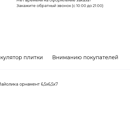
Нет времени на оформление заказа?
Закажите обратный звонок (c 10:00 до 21:00)
кулятор плитки
Вниманию покупателей
йолика орнамент 6,5х6,5х7