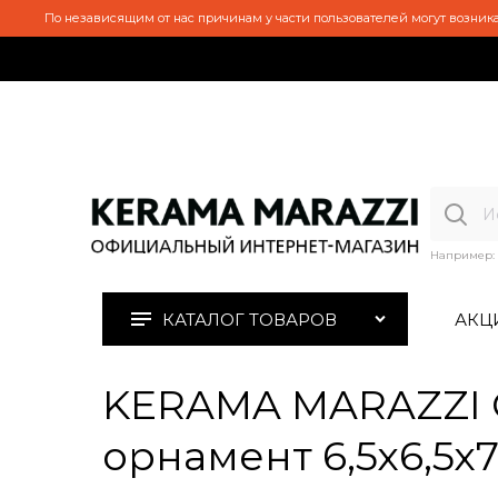
По независящим от нас причинам у части пользователей могут возника
Например:
КАТАЛОГ ТОВАРОВ
АКЦ
KERAMA MARAZZI O
орнамент 6,5х6,5х