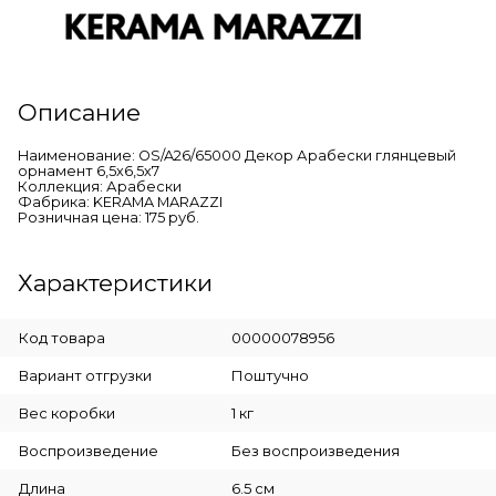
Описание
Наименование: OS/A26/65000 Декор Арабески глянцевый
орнамент 6,5х6,5х7
Коллекция: Арабески
Фабрика: KERAMA MARAZZI
Розничная цена: 175 руб.
Характеристики
Код товара
00000078956
Вариант отгрузки
Поштучно
Вес коробки
1 кг
Воспроизведение
Без воспроизведения
Длина
6.5 см