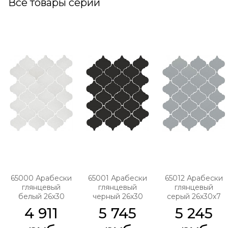
Все товары серии
65000 Арабески
65001 Арабески
65012 Арабески
глянцевый
глянцевый
глянцевый
белый 26х30
черный 26х30
серый 26х30х7
4 911
5 745
5 245