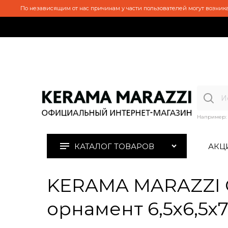
По независящим от нас причинам у части пользователей могут возника
Например:
КАТАЛОГ ТОВАРОВ
АКЦ
KERAMA MARAZZI O
орнамент 6,5х6,5х