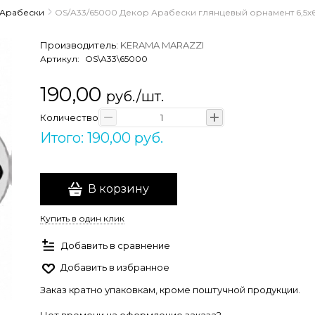
Арабески
OS/A33/65000 Декор Арабески глянцевый орнамент 6,5х6
Производитель:
KERAMA MARAZZI
Артикул:
OS\A33\65000
190,00
руб./шт.
Количество
Итого: 190,00 руб.
В корзину
Купить в один клик
Добавить в сравнение
Добавить в избранное
Заказ кратно упаковкам, кроме поштучной продукции.