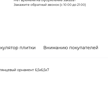
Нет времени на оформление заказа?
Закажите обратный звонок (c 10:00 до 21:00)
кулятор плитки
Вниманию покупателей
янцевый орнамент 6,5х6,5х7