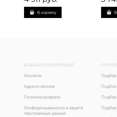
В корзину
В
ВАЖНАЯ ИНФОРМАЦИЯ
ОНЛАЙ
Контакты
Подбор 
Адреса салонов
Подбор
Политика возврата
Подбор 
Конфиденциальность и защита
Подбор
персональных данных