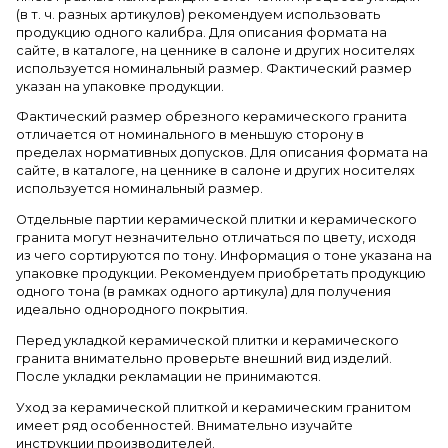
(в т. ч. разных артикулов) рекомендуем использовать
продукцию одного калибра. Для описания формата на
сайте, в каталоге, на ценнике в салоне и других носителях
используется номинальный размер. Фактический размер
указан на упаковке продукции.
Фактический размер обрезного керамического гранита
отличается от номинального в меньшую сторону в
пределах нормативных допусков. Для описания формата на
сайте, в каталоге, на ценнике в салоне и других носителях
используется номинальный размер.
Отдельные партии керамической плитки и керамического
гранита могут незначительно отличаться по цвету, исходя
из чего сортируются по тону. Информация о тоне указана на
упаковке продукции. Рекомендуем приобретать продукцию
одного тона (в рамках одного артикула) для получения
идеально однородного покрытия.
Перед укладкой керамической плитки и керамического
гранита внимательно проверьте внешний вид изделий.
После укладки рекламации не принимаются.
Уход за керамической плиткой и керамическим гранитом
имеет ряд особенностей. Внимательно изучайте
инструкции производителей.