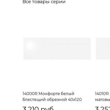
Все товары серии
14000R Монфорте белый
14010R
блестящий обрезной 40х120
матовы
3 210
 руб.
3 25