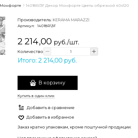
Монфорте
14018R/3F Декор Монфорте Цветы обрезной 40х120
Производитель:
KERAMA MARAZZI
Артикул:
14018R\3F
2 214,00
руб./шт.
Количество
Итого: 2 214,00 руб.
В корзину
Купить в один клик
Добавить в сравнение
Добавить в избранное
Заказ кратно упаковкам, кроме поштучной продукции.