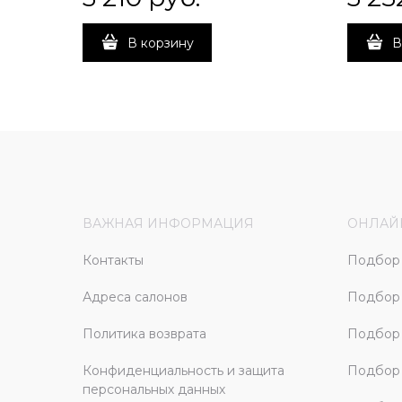
В корзину
В
ВАЖНАЯ ИНФОРМАЦИЯ
ОНЛАЙ
Контакты
Подбор 
Адреса салонов
Подбор
Политика возврата
Подбор 
Конфиденциальность и защита
Подбор
персональных данных