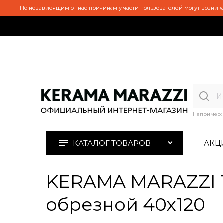
По независящим от нас причинам у части пользователей могут возника
Например:
КАТАЛОГ ТОВАРОВ
АКЦ
KERAMA MARAZZI 1
обрезной 40х120