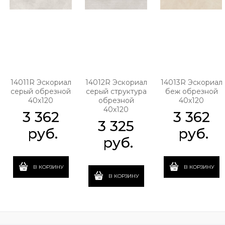
14011R Эскориал
14012R Эскориал
14013R Эскориал
серый обрезной
серый структура
беж обрезной
40х120
обрезной
40х120
40х120
3 362
3 362
3 325
 руб.
 руб.
 руб.
В КОРЗИНУ
В КОРЗИНУ
В КОРЗИНУ