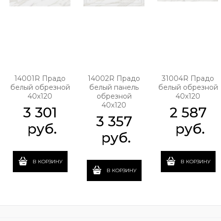
14001R Прадо
14002R Прадо
31004R Прадо
белый обрезной
белый панель
белый обрезной
40х120
обрезной
40х120
40х120
3 301
2 587
3 357
 руб.
 руб.
 руб.
В КОРЗИНУ
В КОРЗИНУ
В КОРЗИНУ