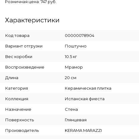
Розничная цена: 747 руб.
Характеристики
Код товара
00000078904
Вариант отгрузки
Поштучно
Вес коробки
10.5 кг
Воспроизведение
Мрамор
Длина
20 см
Категория
Керамическая плитка
Коллекция
Испанская фиеста
Назначение
Стена
Поверхность
Глянцевая
Производитель
KERAMA MARAZZI