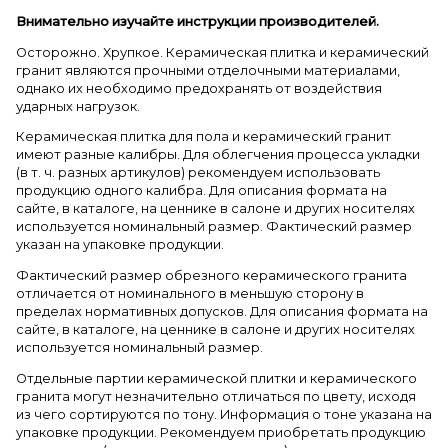
Внимательно изучайте инструкции производителей.
Осторожно. Хрупкое. Керамическая плитка и керамический
гранит являются прочными отделочными материалами,
однако их необходимо предохранять от воздействия
ударных нагрузок.
Керамическая плитка для пола и керамический гранит
имеют разные калибры. Для облегчения процесса укладки
(в т. ч. разных артикулов) рекомендуем использовать
продукцию одного калибра. Для описания формата на
сайте, в каталоге, на ценнике в салоне и других носителях
используется номинальный размер. Фактический размер
указан на упаковке продукции.
Фактический размер обрезного керамического гранита
отличается от номинального в меньшую сторону в
пределах нормативных допусков. Для описания формата на
сайте, в каталоге, на ценнике в салоне и других носителях
используется номинальный размер.
Отдельные партии керамической плитки и керамического
гранита могут незначительно отличаться по цвету, исходя
из чего сортируются по тону. Информация о тоне указана на
упаковке продукции. Рекомендуем приобретать продукцию