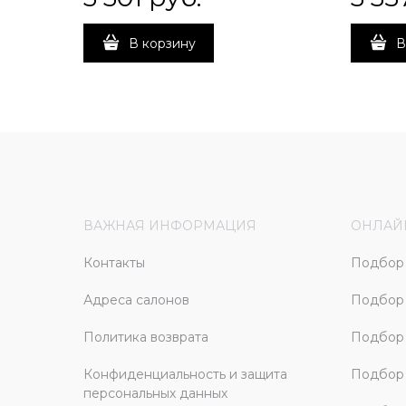
В корзину
В
ВАЖНАЯ ИНФОРМАЦИЯ
ОНЛАЙ
Контакты
Подбор 
Адреса салонов
Подбор
Политика возврата
Подбор 
Конфиденциальность и защита
Подбор
персональных данных