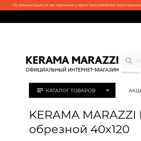
По независящим от нас причинам у части пользователей могут возника
Например:
КАТАЛОГ ТОВАРОВ
АКЦ
KERAMA MARAZZI M
обрезной 40х120