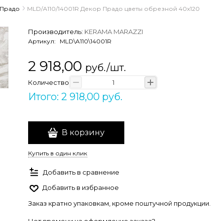
Прадо
MLD/A110/14001R Декор Прадо цветы обрезной 40х120
Производитель:
KERAMA MARAZZI
Артикул:
MLD\A110\14001R
2 918,00
руб./шт.
Количество
Итого: 2 918,00 руб.
В корзину
Купить в один клик
Добавить в сравнение
Добавить в избранное
Заказ кратно упаковкам, кроме поштучной продукции.