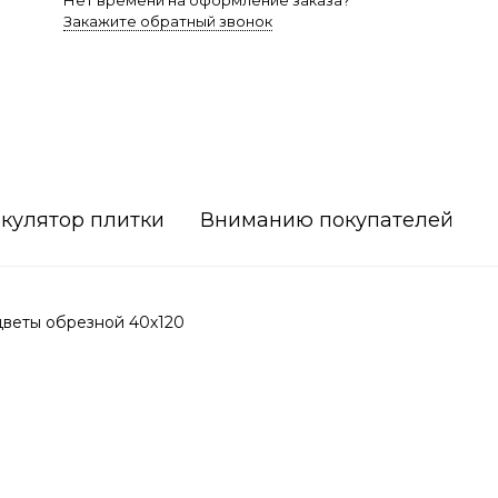
Нет времени на оформление заказа?
Закажите обратный звонок
кулятор плитки
Вниманию покупателей
цветы обрезной 40х120