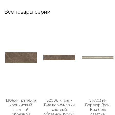
Все товары серии
13065R Гран-Виа
32008R Гран-
SPA039R
коричневый
Виа коричневый
Бордюр Гран-
светлый
светлый
Виа беж
обрезной
обрезной 15х89,5
светлый