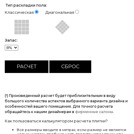
Тип раскладки пола:
Классическая
Диагональная
Запас:
(!) Произведенный расчет будет приблизительным в виду
большого количества аспектов выбранного варианта дизайна и
особенностей вашего помещения. Для точного расчета
обращайтесь к нашим дизайнерам в
фирменные салоны
.
Как пользоваться калькулятором расчета плитки?
Все размеры вводите в метрах, если размер не является
целым числом, дробную часть вводите через точку или