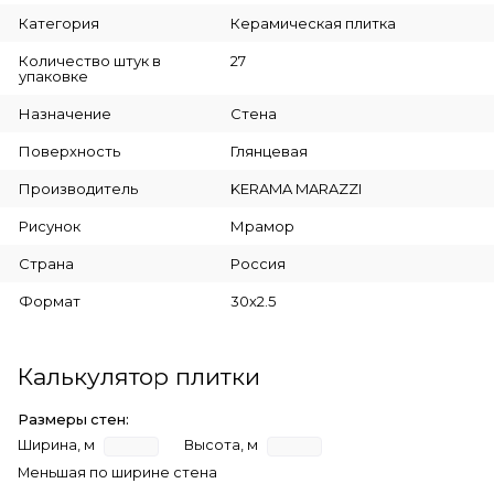
Категория
Керамическая плитка
Количество штук в
27
упаковке
Назначение
Стена
Поверхность
Глянцевая
Производитель
KERAMA MARAZZI
Рисунок
Мрамор
Страна
Россия
Формат
30х2.5
Калькулятор плитки
Размеры стен:
Ширина, м
Высота, м
Меньшая по ширине стена