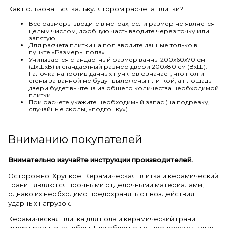
Как пользоваться калькулятором расчета плитки?
Все размеры вводите в метрах, если размер не является
целым числом, дробную часть вводите через точку или
запятую.
Для расчета плитки на пол вводите данные только в
пункте «Размеры пола».
Учитывается стандартный размер ванны 200х60х70 см
(ДхШхВ) и стандартный размер двери 200х80 см (ВхШ).
Галочка напротив данных пунктов означает, что пол и
стены за ванной не будут выложены плиткой, а площадь
двери будет вычтена из общего количества необходимой
плитки.
При расчете укажите необходимый запас (на подрезку,
случайные сколы, «подгонку»).
Вниманию покупателей
Внимательно изучайте инструкции производителей.
Осторожно. Хрупкое. Керамическая плитка и керамический
гранит являются прочными отделочными материалами,
однако их необходимо предохранять от воздействия
ударных нагрузок.
Керамическая плитка для пола и керамический гранит