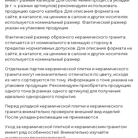
имеют разные калибры. Для облегчения процесса укладки
(в т. ч. разных артикулов) рекомендуем использовать
продукцию одного калибра. Для описания формата на
сайте, в каталоге, на ценнике в салоне и других носителях
используется номинальный размер. Фактический размер
указан на упаковке продукции.
Фактический размер обрезного керамического гранита
отличается от номинального в меньшую сторону в
пределах нормативных допусков. Для описания формата на
сайте, в каталоге, на ценнике в салоне и других носителях
используется номинальный размер.
Отдельные партии керамической плитки и керамического
гранита могут незначительно отличаться по цвету, исходя
из чего сортируются по тону. Информация о тоне указана на
упаковке продукции. Рекомендуем приобретать продукцию
одного тона (в рамках одного артикула) для получения
идеально однородного покрытия.
Перед укладкой керамической плитки и керамического
гранита внимательно проверьте внешний вид изделий.
После укладки рекламации не принимаются.
Уход за керамической плиткой и керамическим гранитом
имеет ряд особенностей. Внимательно изучайте
инструкции производителей.