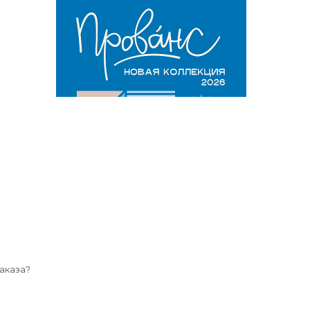
аказа?