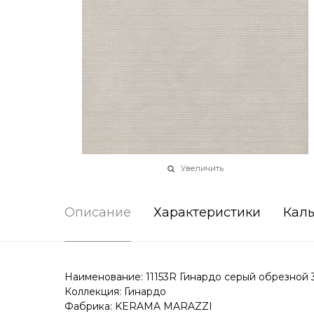
Увеличить
Описание
Характеристики
Каль
Наименование: 11153R Гинардо серый обрезной 
Коллекция: Гинардо
Фабрика: KERAMA MARAZZI