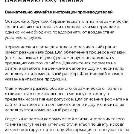
Внимательно изучайте инструкции производителей.
Осторожно. Хрупкое. Керамическая плитка и керамический
гранит являются прочными отделочными материалами,
однако их необходимо предохранять от воздействия
ударных нагрузок.
Керамическая плитка для пола и керамический гранит
имеют разные калибры. Для облегчения процесса укладки
(в т. ч. разных артикулов) рекомендуем использовать
продукцию одного калибра. Для описания формата на
сайте, в каталоге, на ценнике в салоне и других носителях
используется номинальный размер. Фактический размер
указан на упаковке продукции.
Фактический размер обрезного керамического гранита
отличается от номинального в меньшую сторону в
пределах нормативных допусков. Для описания формата на
сайте, в каталоге, на ценнике в салоне и других носителях
используется номинальный размер.
Отдельные партии керамической плитки и керамического
гранита могут незначительно отличаться по цвету, исходя
из чего сортируются по тону. Информация о тоне указана на