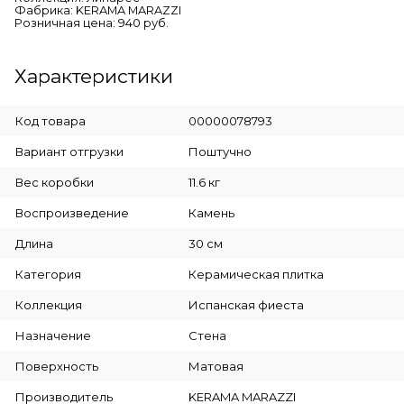
Фабрика: KERAMA MARAZZI
Розничная цена: 940 руб.
Характеристики
Код товара
00000078793
Вариант отгрузки
Поштучно
Вес коробки
11.6 кг
Воспроизведение
Камень
Длина
30 см
Категория
Керамическая плитка
Коллекция
Испанская фиеста
Назначение
Стена
Поверхность
Матовая
Производитель
KERAMA MARAZZI