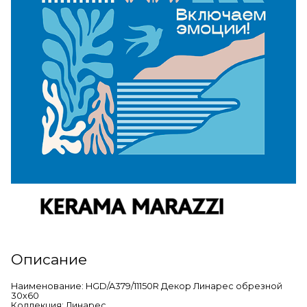
Описание
Наименование: HGD/A379/11150R Декор Линарес обрезной
30х60
Коллекция: Линарес