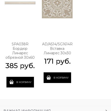
SPA038R
AD/A514/SG1614R
Бордюр
Вставка
Линарес
Линарес 30х30
обрезной 30х60
171
 руб.
385
 руб.
В КОРЗИНУ
В КОРЗИНУ