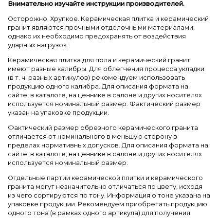
Внимательно изучайте инструкции производителей.
Осторожно. Хрупкое. Керамическая плитка и керамический
гранит являются прочными отделочными материалами,
однако их необходимо предохранять от воздействия
ударных нагрузок.
Керамическая плитка для пола и керамический гранит
имеют разные калибры. Для облегчения процесса укладки
(в т. ч. разных артикулов) рекомендуем использовать
продукцию одного калибра. Для описания формата на
сайте, в каталоге, на ценнике в салоне и других носителях
используется номинальный размер. Фактический размер
указан на упаковке продукции.
Фактический размер обрезного керамического гранита
отличается от номинального в меньшую сторону в
пределах нормативных допусков. Для описания формата на
сайте, в каталоге, на ценнике в салоне и других носителях
используется номинальный размер.
Отдельные партии керамической плитки и керамического
гранита могут незначительно отличаться по цвету, исходя
из чего сортируются по тону. Информация о тоне указана на
упаковке продукции. Рекомендуем приобретать продукцию
одного тона (в рамках одного артикула) для получения