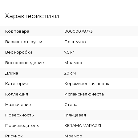
Характеристики
Код товара
00000078773
Вариант отгрузки
Поштучно
Вес коробки
7.5 кг
Воспроизведение
Мрамор
Длина
20 см
Категория
Керамическая плитка
Коллекция
Испанская фиеста
Назначение
Стена
Поверхность
Глянцевая
Производитель
KERAMA MARAZZI
Рисунок
Мрамор