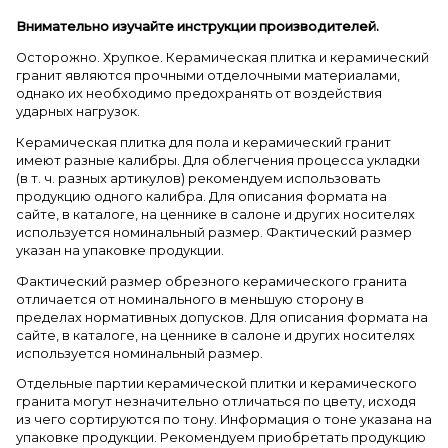
Внимательно изучайте инструкции производителей.
Осторожно. Хрупкое. Керамическая плитка и керамический
гранит являются прочными отделочными материалами,
однако их необходимо предохранять от воздействия
ударных нагрузок.
Керамическая плитка для пола и керамический гранит
имеют разные калибры. Для облегчения процесса укладки
(в т. ч. разных артикулов) рекомендуем использовать
продукцию одного калибра. Для описания формата на
сайте, в каталоге, на ценнике в салоне и других носителях
используется номинальный размер. Фактический размер
указан на упаковке продукции.
Фактический размер обрезного керамического гранита
отличается от номинального в меньшую сторону в
пределах нормативных допусков. Для описания формата на
сайте, в каталоге, на ценнике в салоне и других носителях
используется номинальный размер.
Отдельные партии керамической плитки и керамического
гранита могут незначительно отличаться по цвету, исходя
из чего сортируются по тону. Информация о тоне указана на
упаковке продукции. Рекомендуем приобретать продукцию