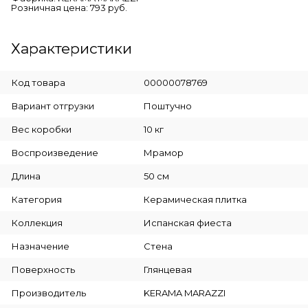
Розничная цена: 793 руб.
Характеристики
Код товара
00000078769
Вариант отгрузки
Поштучно
Вес коробки
10 кг
Воспроизведение
Мрамор
Длина
50 см
Категория
Керамическая плитка
Коллекция
Испанская фиеста
Назначение
Стена
Поверхность
Глянцевая
Производитель
KERAMA MARAZZI