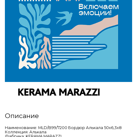
Описание
Наименование: MLD/B99/7200 Бордюр Алькала 50х6,3х8
Коллекция: Алькала
Фабрика: KERAMA MARAZZI