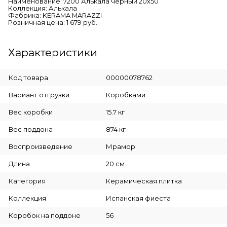
Наименование: 7200 Алькала черный 20х50
Коллекция: Алькала
Фабрика: KERAMA MARAZZI
Розничная цена: 1 679 руб.
Характеристики
Код товара
00000078762
Вариант отгрузки
Коробками
Вес коробки
15.7 кг
Вес поддона
874 кг
Воспроизведение
Мрамор
Длина
20 см
Категория
Керамическая плитка
Коллекция
Испанская фиеста
Коробок на поддоне
56