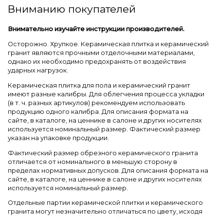
Вниманию покупателей
Внимательно изучайте инструкции производителей.
Осторожно. Хрупкое. Керамическая плитка и керамический
гранит являются прочными отделочными материалами,
однако их необходимо предохранять от воздействия
ударных нагрузок.
Керамическая плитка для пола и керамический гранит
имеют разные калибры. Для облегчения процесса укладки
(в т. ч. разных артикулов) рекомендуем использовать
продукцию одного калибра. Для описания формата на
сайте, в каталоге, на ценнике в салоне и других носителях
используется номинальный размер. Фактический размер
указан на упаковке продукции.
Фактический размер обрезного керамического гранита
отличается от номинального в меньшую сторону в
пределах нормативных допусков. Для описания формата на
сайте, в каталоге, на ценнике в салоне и других носителях
используется номинальный размер.
Отдельные партии керамической плитки и керамического
гранита могут незначительно отличаться по цвету, исходя