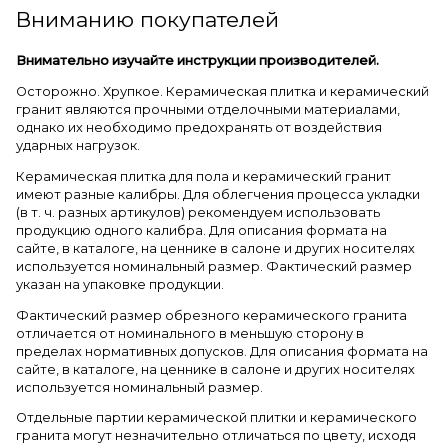
Вниманию покупателей
Внимательно изучайте инструкции производителей.
Осторожно. Хрупкое. Керамическая плитка и керамический
гранит являются прочными отделочными материалами,
однако их необходимо предохранять от воздействия
ударных нагрузок.
Керамическая плитка для пола и керамический гранит
имеют разные калибры. Для облегчения процесса укладки
(в т. ч. разных артикулов) рекомендуем использовать
продукцию одного калибра. Для описания формата на
сайте, в каталоге, на ценнике в салоне и других носителях
используется номинальный размер. Фактический размер
указан на упаковке продукции.
Фактический размер обрезного керамического гранита
отличается от номинального в меньшую сторону в
пределах нормативных допусков. Для описания формата на
сайте, в каталоге, на ценнике в салоне и других носителях
используется номинальный размер.
Отдельные партии керамической плитки и керамического
гранита могут незначительно отличаться по цвету, исходя