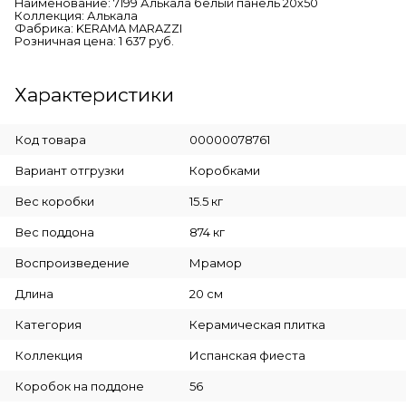
Наименование: 7199 Алькала белый панель 20х50
Коллекция: Алькала
Фабрика: KERAMA MARAZZI
Розничная цена: 1 637 руб.
Характеристики
Код товара
00000078761
Вариант отгрузки
Коробками
Вес коробки
15.5 кг
Вес поддона
874 кг
Воспроизведение
Мрамор
Длина
20 см
Категория
Керамическая плитка
Коллекция
Испанская фиеста
Коробок на поддоне
56