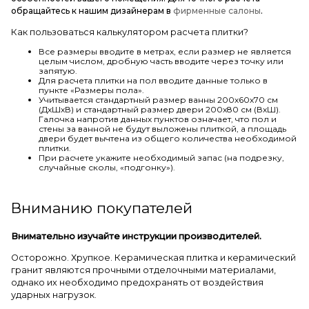
обращайтесь к нашим дизайнерам в
фирменные салоны
.
Как пользоваться калькулятором расчета плитки?
Все размеры вводите в метрах, если размер не является
целым числом, дробную часть вводите через точку или
запятую.
Для расчета плитки на пол вводите данные только в
пункте «Размеры пола».
Учитывается стандартный размер ванны 200х60х70 см
(ДхШхВ) и стандартный размер двери 200х80 см (ВхШ).
Галочка напротив данных пунктов означает, что пол и
стены за ванной не будут выложены плиткой, а площадь
двери будет вычтена из общего количества необходимой
плитки.
При расчете укажите необходимый запас (на подрезку,
случайные сколы, «подгонку»).
Вниманию покупателей
Внимательно изучайте инструкции производителей.
Осторожно. Хрупкое. Керамическая плитка и керамический
гранит являются прочными отделочными материалами,
однако их необходимо предохранять от воздействия
ударных нагрузок.