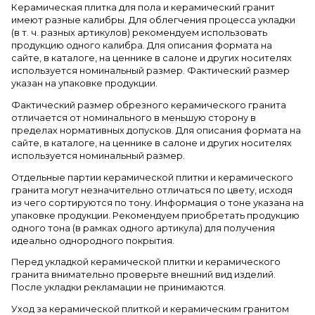
Керамическая плитка для пола и керамический гранит
имеют разные калибры. Для облегчения процесса укладки
(в т. ч. разных артикулов) рекомендуем использовать
продукцию одного калибра. Для описания формата на
сайте, в каталоге, на ценнике в салоне и других носителях
используется номинальный размер. Фактический размер
указан на упаковке продукции.
Фактический размер обрезного керамического гранита
отличается от номинального в меньшую сторону в
пределах нормативных допусков. Для описания формата на
сайте, в каталоге, на ценнике в салоне и других носителях
используется номинальный размер.
Отдельные партии керамической плитки и керамического
гранита могут незначительно отличаться по цвету, исходя
из чего сортируются по тону. Информация о тоне указана на
упаковке продукции. Рекомендуем приобретать продукцию
одного тона (в рамках одного артикула) для получения
идеально однородного покрытия.
Перед укладкой керамической плитки и керамического
гранита внимательно проверьте внешний вид изделий.
После укладки рекламации не принимаются.
Уход за керамической плиткой и керамическим гранитом