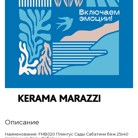
Описание
Наименование: FMB020 Плинтус Сады Сабатини беж 25х40