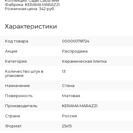
Коллекция: Сады Сабатини
Фабрика: KERAMA MARAZZI
Розничная цена: 342 руб.
Характеристики
Код товара
00000078724
Акция
Распродажа
Категория
Керамическая плитка
Количество штук в
13
упаковке
Назначение
Стена
Поверхность
Матовая
Производитель
KERAMA MARAZZI
Страна
Россия
Формат
25х15