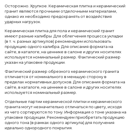
Осторожно. Хрупкое. Керамическая плитка и керамический
гранит являются прочными отделочными материалами,
однако их необходимо предохранять от воздействия
ударных нагрузок.
Керамическая плитка для пола и керамический гранит
имеют разные калибры. Для облегчения процесса укладки
(в т. ч. разных артикулов) рекомендуем использовать
продукцию одного калибра. Для описания формата на
сайте, в каталоге, на ценнике в салоне и других носителях
используется номинальный размер. Фактический размер
указан на упаковке продукции.
Фактический размер обрезного керамического гранита
отличается от номинального в меньшую сторону в
пределах нормативных допусков. Для описания формата на
сайте, в каталоге, на ценнике в салоне и других носителях
используется номинальный размер.
Отдельные партии керамической плитки и керамического
гранита могут незначительно отличаться по цвету, исходя
из чего сортируются по тону. Информация о тоне указана на
упаковке продукции. Рекомендуем приобретать продукцию
одного тона (в рамках одного артикула) для получения
идеально однородного покрытия.