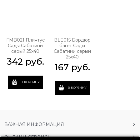
FMB021 Плинтус
BLE015 Бордюр
Сады Сабатини
багет Сады
серый 25х40
Сабатини серый
25х40
342
 руб.
167
 руб.
В КОРЗИНУ
В КОРЗИНУ
ВАЖНАЯ ИНФОРМАЦИЯ
ОНЛАЙН-СЕРВИСЫ