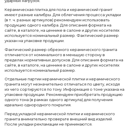
ударных нагрузок.
Керамическая плитка для пола и керамический гранит
имеют разные калибры. Для облегчения процесса укладки
(в т. ч. разных артикулов) рекомендуем использовать
продукцию одного калибра. Для описания формата на
сайте, в каталоге, на ценнике в салоне и других носителях
используется номинальный размер. Фактический размер
указан на упаковке продукции.
Фактический размер обрезного керамического гранита
отличается от номинального в меньшую сторону в
пределах нормативных допусков. Для описания формата на
сайте, в каталоге, на ценнике в салоне и других носителях
используется номинальный размер.
Отдельные партии керамической плитки и керамического
гранита могут незначительно отличаться по цвету, исходя
из чего сортируются по тону. Информация о тоне указана на
упаковке продукции. Рекомендуем приобретать продукцию
одного тона (в рамках одного артикула) для получения
идеально однородного покрытия.
Перед укладкой керамической плитки и керамического
гранита внимательно проверьте внешний вид изделий.
После укладки рекламации не принимаются.