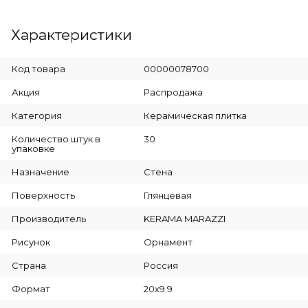
Характеристики
Код товара
00000078700
Акция
Распродажа
Категория
Керамическая плитка
Количество штук в
30
упаковке
Назначение
Стена
Поверхность
Глянцевая
Производитель
KERAMA MARAZZI
Рисунок
Орнамент
Страна
Россия
Формат
20х9.9