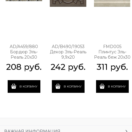
AD/A459/880
AD/B490/19053
FMD005
Бордюр Эль-
Декор Эль-Реаль
Плинтус Эль-
Реаль 20х30
9,9х20
Реаль беж 20х30
208
 руб.
242
 руб.
311
 руб.
В КОРЗИНУ
В КОРЗИНУ
В КОРЗИНУ
ВАЖНАЯ ИНФОРМАЦИЯ