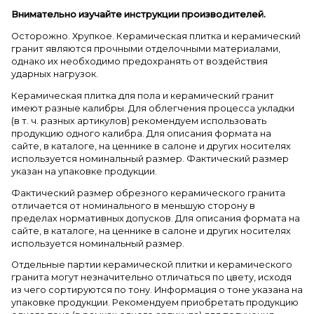
Внимательно изучайте инструкции производителей.
Осторожно. Хрупкое. Керамическая плитка и керамический
гранит являются прочными отделочными материалами,
однако их необходимо предохранять от воздействия
ударных нагрузок.
Керамическая плитка для пола и керамический гранит
имеют разные калибры. Для облегчения процесса укладки
(в т. ч. разных артикулов) рекомендуем использовать
продукцию одного калибра. Для описания формата на
сайте, в каталоге, на ценнике в салоне и других носителях
используется номинальный размер. Фактический размер
указан на упаковке продукции.
Фактический размер обрезного керамического гранита
отличается от номинального в меньшую сторону в
пределах нормативных допусков. Для описания формата на
сайте, в каталоге, на ценнике в салоне и других носителях
используется номинальный размер.
Отдельные партии керамической плитки и керамического
гранита могут незначительно отличаться по цвету, исходя
из чего сортируются по тону. Информация о тоне указана на
упаковке продукции. Рекомендуем приобретать продукцию