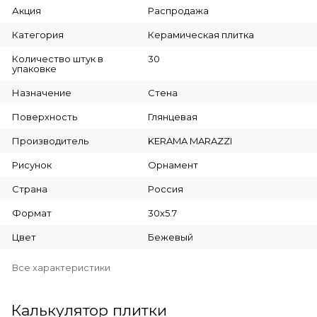
Акция
Распродажа
Категория
Керамическая плитка
Количество штук в
30
упаковке
Назначение
Стена
Поверхность
Глянцевая
Производитель
KERAMA MARAZZI
Рисунок
Орнамент
Страна
Россия
Формат
30х5.7
Цвет
Бежевый
Все характеристики
Калькулятор плитки