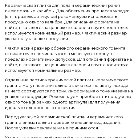
Керамическая плитка для пола и керамический гранит
имеют разные калибры. Для облегчения процесса укладки
(в т. ч. разных артикулов) рекомендуем использовать
продукцию одного калибра. Для описания формата на
сайте, в каталоге, на ценнике в салоне и других носителях
используется номинальный размер. Фактический размер
указан на упаковке продукции.
Фактический размер обрезного керамического гранита
отличается от номинального в меньшую сторону в
пределах нормативных допусков. Для описания формата на
сайте, в каталоге, на ценнике в салоне и других носителях
используется номинальный размер.
Отдельные партии керамической плитки и керамического
гранита могут незначительно отличаться по цвету, исходя
из чего сортируются по тону. Информация о тоне указана на
упаковке продукции. Рекомендуем приобретать продукцию
одного тона (в рамках одного артикула) для получения
идеально однородного покрытия.
Перед укладкой керамической плитки и керамического
гранита внимательно проверьте внешний вид изделий.
После укладки рекламации не принимаются.
Уход за керамической плиткой и керамическим гранитом