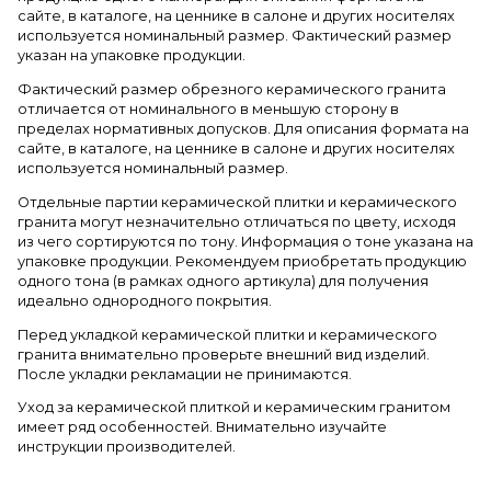
сайте, в каталоге, на ценнике в салоне и других носителях
используется номинальный размер. Фактический размер
указан на упаковке продукции.
Фактический размер обрезного керамического гранита
отличается от номинального в меньшую сторону в
пределах нормативных допусков. Для описания формата на
сайте, в каталоге, на ценнике в салоне и других носителях
используется номинальный размер.
Отдельные партии керамической плитки и керамического
гранита могут незначительно отличаться по цвету, исходя
из чего сортируются по тону. Информация о тоне указана на
упаковке продукции. Рекомендуем приобретать продукцию
одного тона (в рамках одного артикула) для получения
идеально однородного покрытия.
Перед укладкой керамической плитки и керамического
гранита внимательно проверьте внешний вид изделий.
После укладки рекламации не принимаются.
Уход за керамической плиткой и керамическим гранитом
имеет ряд особенностей. Внимательно изучайте
инструкции производителей.