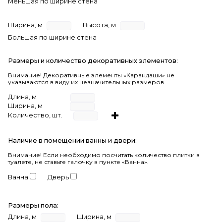
Меньшая по ширине стена
Ширина, м
Высота, м
Большая по ширине стена
Размеры и количество декоративных элементов:
Внимание! Декоративные элементы «Карандаши» не
указываются в виду их незначительных размеров.
Длина, м
Ширина, м
Количество, шт.
Наличие в помещении ванны и двери:
Внимание!
Если необходимо посчитать количество плитки в
туалете, не ставьте галочку в пункте «Ванна».
Ванна
Дверь
Размеры пола:
Длина, м
Ширина, м