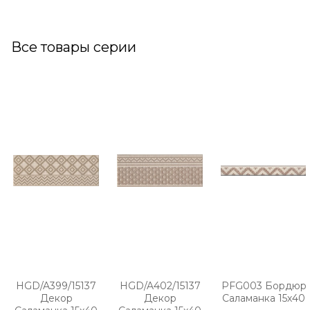
Все товары серии
HGD/A399/15137
HGD/A402/15137
PFG003 Бордюр
Декор
Декор
Саламанка 15х40