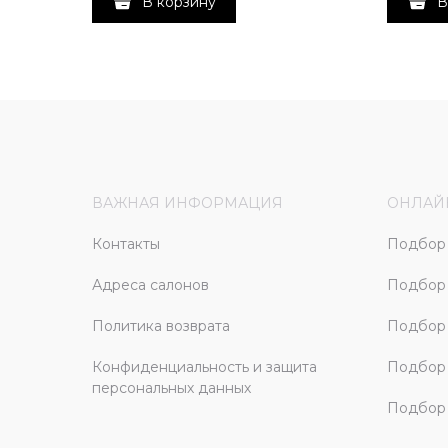
В корзину
В
ВАЖНАЯ ИНФОРМАЦИЯ
ОНЛАЙ
Контакты
Подбор 
Адреса салонов
Подбор
Политика возврата
Подбор 
Конфиденциальность и защита
Подбор
персональных данных
Подбор 