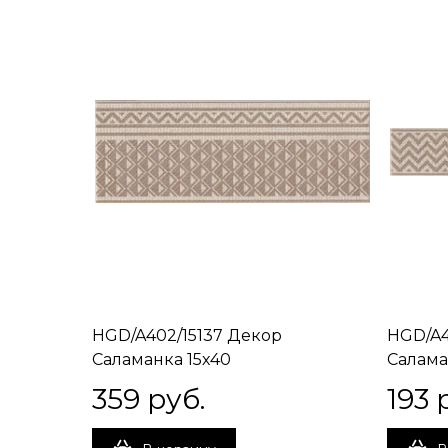
HGD/A402/15137 Декор
HGD/A4
Саламанка 15х40
Салама
359
 руб.
193
 